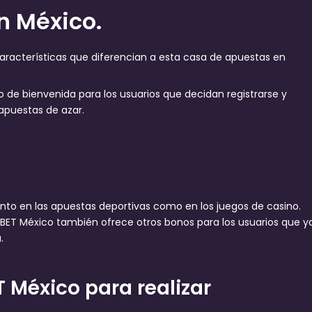
n México.
racterísticas que diferencian a esta casa de apuestas en
de bienvenida para los usuarios que decidan registrarse y
apuestas de azar.
nto en las apuestas deportivas como en los juegos de casino.
BET México también ofrece otros bonos para los usuarios que y
.
 México para realizar