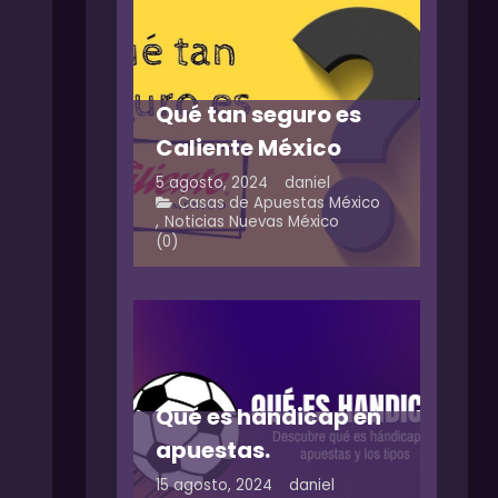
Qué tan seguro es
Caliente México
5 agosto, 2024
daniel
Casas de Apuestas México
,
Noticias Nuevas México
(0)
Qué es hándicap en
apuestas.
15 agosto, 2024
daniel