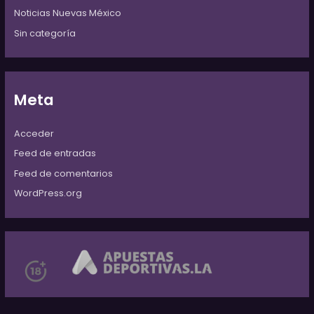
Noticias Nuevas México
Sin categoría
Meta
Acceder
Feed de entradas
Feed de comentarios
WordPress.org