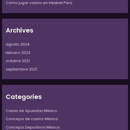
Cómo jugar casino en Inkabet Perú
Archives
agosto 2024
febrero 2023
octubre 2021
septiembre 2021
Categories
Casas de Apuestas México
Concejos de casino México
Concejos Deportivos México