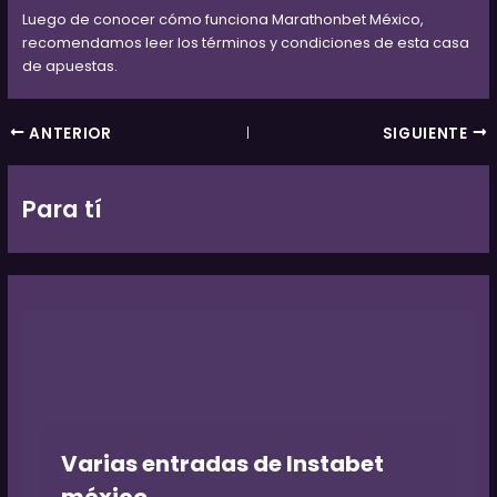
Luego de conocer cómo funciona Marathonbet México,
recomendamos leer los términos y condiciones de esta casa
de apuestas.
ANTERIOR
SIGUIENTE
Para tí
Varias entradas de Instabet
méxico