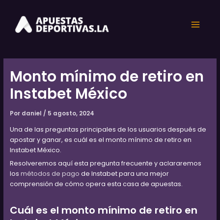
Ir
Navegación
Main
al
de
contenido
entradas
Menu
Monto mínimo de retiro en
Instabet México
Por
daniel
/
5 agosto, 2024
Una de las preguntas principales de los usuarios después de
apostar y ganar, es cuál es el monto mínimo de retiro en
Instabet México.
Resolveremos aquí esta pregunta frecuente y aclararemos
los
métodos de pago
de Instabet para una mejor
comprensión de cómo opera esta casa de apuestas.
Cuál es el monto mínimo de retiro en