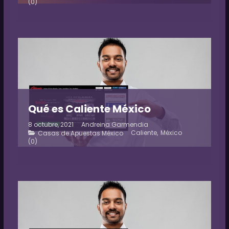
(0)
Qué es Caliente México
8 octubre, 2021
Andreina Garmendia
Caliente
,
México
Casas de Apuestas México
(0)