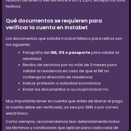
realizan de lunes a viernes entre 8 am y 2 pm, excepto los días
festivos.
Qué documentos se requieren para
verificar la cuenta en Instabet
Los documentos que solicita
Instabet
México para retiros son
los siguiente:
Fotografía del
INE, IFE o pasaporte
para validar la
identidad.
Recibo de servicios por no más de 3 meses para
validar la residencia en caso de que el INE no
contenga la dirección de residencia.
Indicar profesión o actividad económica.
Enviar los documentos a
ayuda@instabet.mx
.
Muy importante tener en cuenta que antes de liberar el pago,
la cuenta debe ser verificada, ya sea por SMS o por correo
electrónico.
Como siempre, recomendamos leer detenidamente todos
los términos y condiciones que aplican para cada casa de