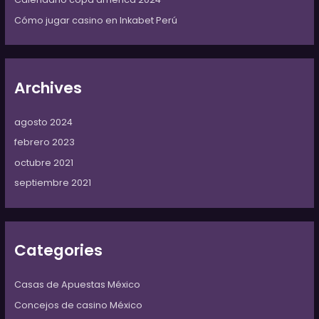
Cómo jugar casino en Inkabet Perú
Archives
agosto 2024
febrero 2023
octubre 2021
septiembre 2021
Categories
Casas de Apuestas México
Concejos de casino México