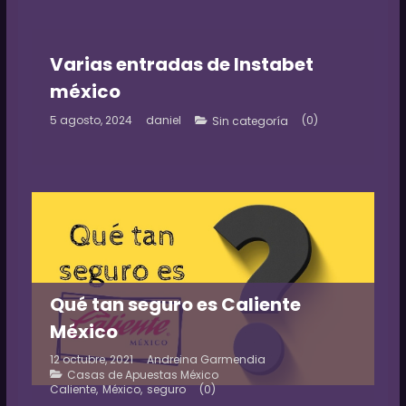
Varias entradas de Instabet
méxico
5 agosto, 2024
daniel
(0)
Sin categoría
Qué tan seguro es Caliente
México
12 octubre, 2021
Andreina Garmendia
Casas de Apuestas México
Caliente
,
México
,
seguro
(0)