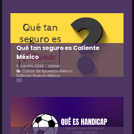
Qué tan seguro es Caliente
México
5 agosto, 2024
daniel
Casas de Apuestas México
,
Noticias Nuevas México
(0)