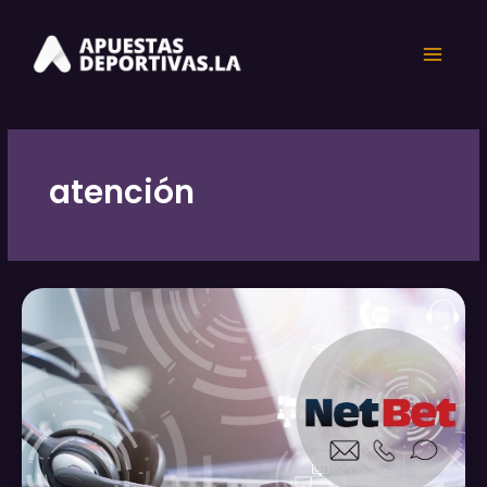
Ir
Main
al
contenido
Menu
atención