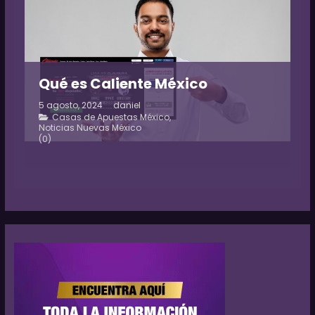
Qué es Caliente México
5 agosto, 2024
daniel
Casas de Apuestas México
,
Noticias Nuevas México
(0)