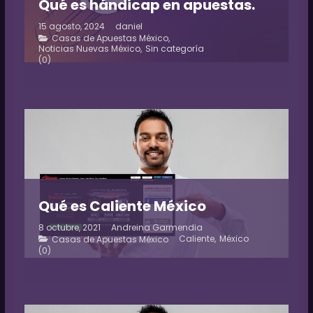
Qué es hándicap en apuestas.
15 agosto, 2024
daniel
Casas de Apuestas México
,
Noticias Nuevas México
,
Sin categoría
(0)
Qué es Caliente México
8 octubre, 2021
Andreina Garmendia
Caliente
,
México
Casas de Apuestas México
(0)