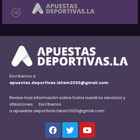
Escríbenos a
apuestas.deportivas.latam2020@gmail.com
Revise mas información sobre todos nuestros servicios y
afiliaciones. Escríbenos
a
apuestas.deportivas.latam2020@gmail.com
F
T
Y
a
w
o