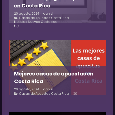
en Costa Rica
20 agosto, 2024
daniel
Casas de Apuestas Costa Rica
,
Noticias Nuevas Costa rica
(0)
Mejores casas de apuestas en
Costa Rica
20 agosto, 2024
daniel
(0)
Casas de Apuestas Costa Rica