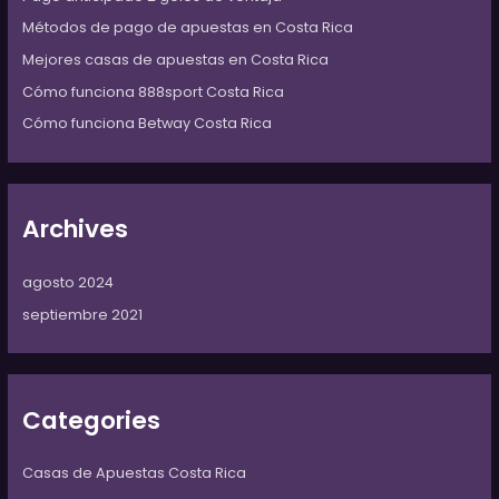
Métodos de pago de apuestas en Costa Rica
Mejores casas de apuestas en Costa Rica
Cómo funciona 888sport Costa Rica
Cómo funciona Betway Costa Rica
Archives
agosto 2024
septiembre 2021
Categories
Casas de Apuestas Costa Rica