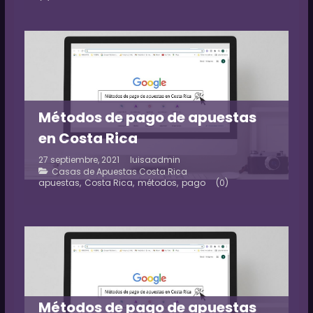
Métodos de pago de apuestas
en Costa Rica
27 septiembre, 2021
luisaadmin
Casas de Apuestas Costa Rica
apuestas
,
Costa Rica
,
métodos
,
pago
(0)
Métodos de pago de apuestas