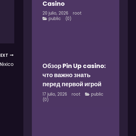
Casino
20 julio, 2026
root
public
(0)
NEXT
México
Обзор Pin Up casino:
что важно знать
перед первой игрой
17 julio, 2026
root
public
(0)