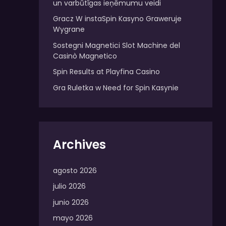
un varbūtīgas ieņēmumu veidi
Gracz W instaSpin Kasyno Graweruje
Wygrane
Sostegni Magnetici Slot Machine del
Casinò Magnetico
Spin Results at Playfina Casino
Gra Ruletka w Need for Spin Kasynie
Archives
agosto 2026
julio 2026
junio 2026
mayo 2026