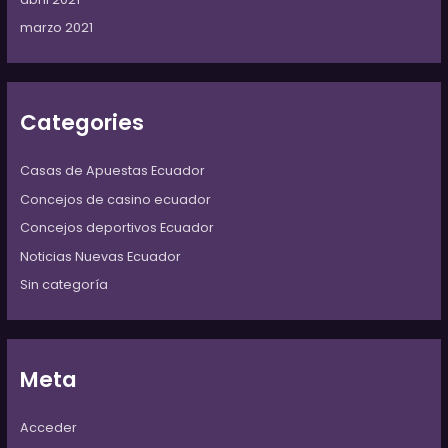
marzo 2021
Categories
Casas de Apuestas Ecuador
Concejos de casino ecuador
Concejos deportivos Ecuador
Noticias Nuevas Ecuador
Sin categoría
Meta
Acceder