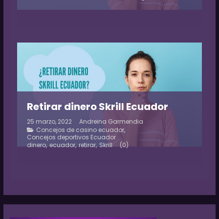
Retirar dinero Skrill Ecuador
25 marzo, 2022
Andreina Garmendia
Concejos de casino ecuador
,
Concejos deportivos Ecuador
dinero
,
ecuador
,
retirar
,
Skrill
(0)