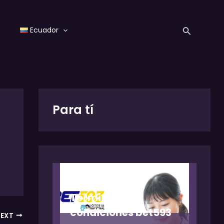
Buscar
Ecuador
Para tí
Términos y
condiciones bet593
NEXT