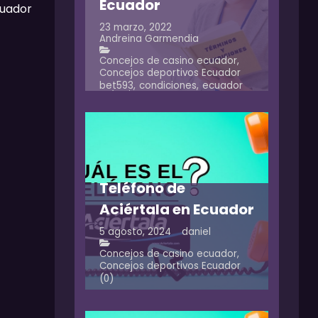
Ecuador
cuador
23 marzo, 2022
Andreina Garmendia
Concejos de casino ecuador
,
Concejos deportivos Ecuador
bet593
,
condiciones
,
ecuador
,
términos
(0)
Teléfono de
Aciértala en Ecuador
5 agosto, 2024
daniel
Concejos de casino ecuador
,
Concejos deportivos Ecuador
(0)