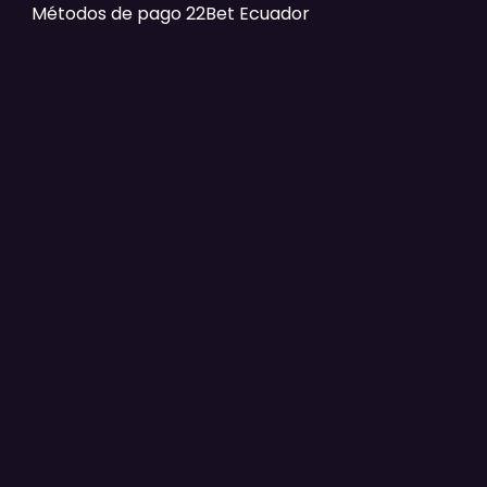
Métodos de pago 22Bet Ecuador