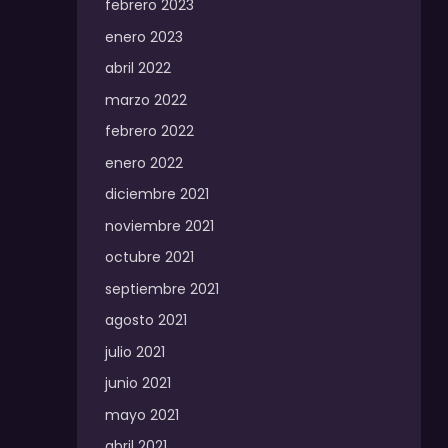
febrero 2023
enero 2023
abril 2022
marzo 2022
febrero 2022
enero 2022
diciembre 2021
noviembre 2021
octubre 2021
septiembre 2021
agosto 2021
julio 2021
junio 2021
mayo 2021
abril 2021