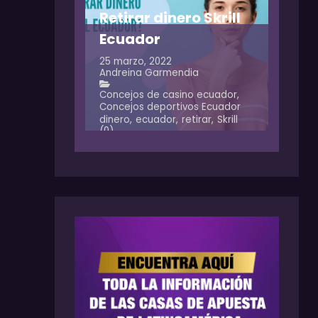
Retirar dinero Skrill
Ecuador
25 marzo, 2022
Andreina Garmendia
Concejos de casino ecuador
,
Concejos deportivos Ecuador
dinero
,
ecuador
,
retirar
,
Skrill
(0)