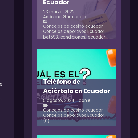
Ecuador
23 marzo, 2022
Andreina Garmendia
Concejos de casino ecuador
,
Concejos deportivos Ecuador
bet593
,
condiciones
,
ecuador
,
términos
(0)
Teléfono de
de
Aciértala en Ecuador
.
5 agosto, 2024
daniel
Concejos de casino ecuador
,
Concejos deportivos Ecuador
e
(0)