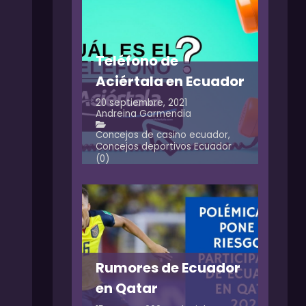
Teléfono de
Aciértala en Ecuador
20 septiembre, 2021
Andreina Garmendia
Concejos de casino ecuador
,
Concejos deportivos Ecuador
(0)
Rumores de Ecuador
en Qatar