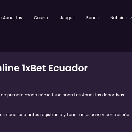
e Apuestas
Casino
Juegos
Bonos
Noticias
line 1xBet Ecuador
r de primera mano cómo funcionan Las Apuestas deportivas
 es necesario antes registrarse y tener un usuario y contraseña.