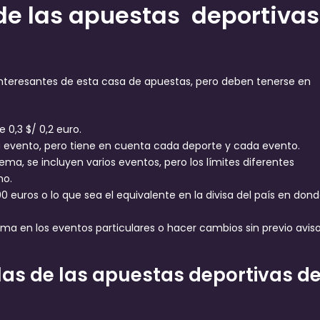
 de las apuestas deportivas
interesantes de esta casa de apuestas, pero deben tenerse en
 0,3 $/ 0,2 euro.
evento, pero tiene en cuenta cada deporte y cada evento.
ma, se incluyen varios eventos, pero los límites diferentes
mo.
euros o lo que sea el equivalente en la divisa del país en don
ima en los eventos particulares o hacer cambios sin previo aviso
las de las apuestas deportivas d