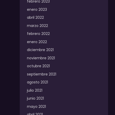
febrero 2023
enero 2023
abril 2022
marzo 2022
febrero 2022
enero 2022
diciembre 2021
noviembre 2021
octubre 2021
septiembre 2021
agosto 2021
julio 2021
junio 2021
mayo 2021
abril 2021