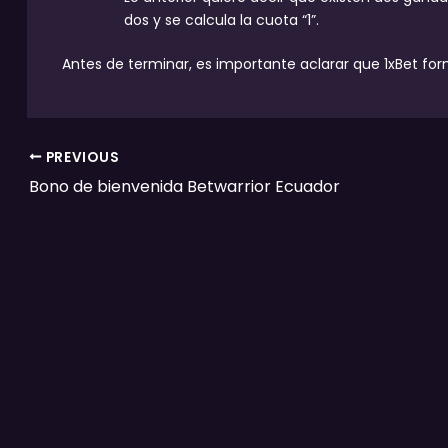
dos y se calcula la cuota “1”.
Antes de terminar, es importante aclarar que 1xBet fo
PREVIOUS
Bono de bienvenida Betwarrior Ecuador