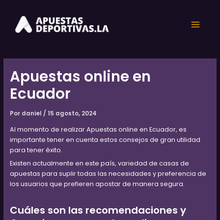
Ir
Post
Main
al
navigation
contenido
Menu
Apuestas online en
Ecuador
Por
daniel
/
15 agosto, 2024
Al momento de realizar Apuestas online en Ecuador, es
importante tener en cuenta estos consejos de gran utilidad
para tener éxito.
Existen actualmente en este país, variedad de casas de
apuestas para suplir todas las necesidades y preferencia de
los usuarios que prefieren apostar de manera segura.
Cuáles son las recomendaciones y