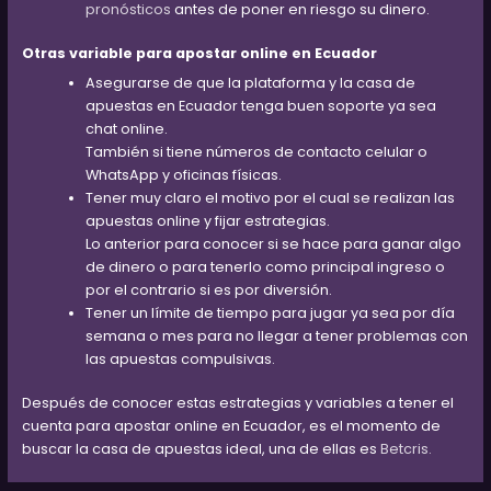
pronósticos
antes de poner en riesgo su dinero.
Otras variable para apostar online en Ecuador
Asegurarse de que la plataforma y la casa de
apuestas en Ecuador tenga buen soporte ya sea
chat online.
También si tiene
números de contacto celular o
WhatsApp y oficinas físicas.
Tener muy claro el motivo por el cual se realizan las
apuestas online y fijar estrategias.
Lo anterior para conocer si se hace para
ganar algo
de dinero o para tenerlo como principal ingreso o
por el contrario si es por diversión.
Tener un límite de tiempo para jugar ya sea por día
semana o mes para no llegar a tener problemas con
las apuestas compulsivas.
Después de conocer estas estrategias y variables a tener el
cuenta para apostar online en Ecuador, es el momento de
buscar la casa de apuestas ideal, una de ellas es
Betcris.