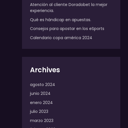
Atención al cliente Doradobet la mejor
experiencia.
Qué es hándicap en apuestas.
Consejos para apostar en los eSports
Calendario copa américa 2024
Archives
agosto 2024
junio 2024
enero 2024
julio 2023
marzo 2023