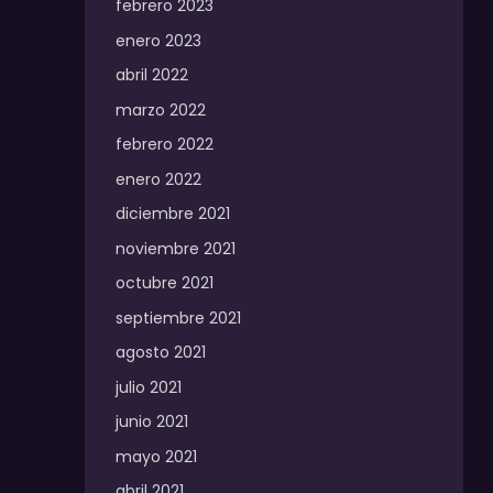
febrero 2023
enero 2023
abril 2022
marzo 2022
febrero 2022
enero 2022
diciembre 2021
noviembre 2021
octubre 2021
septiembre 2021
agosto 2021
julio 2021
junio 2021
mayo 2021
abril 2021