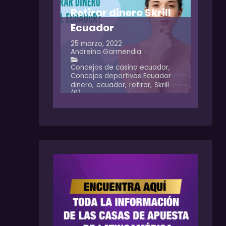
Retirar dinero Skrill
Ecuador
25 marzo, 2022
Andreina Garmendia
Concejos de casino ecuador
,
Concejos deportivos Ecuador
dinero
,
ecuador
,
retirar
,
Skrill
(0)