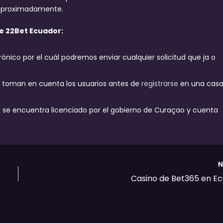
 aproximadamente.
e 22Bet Ecuador:
ico por el cuál podremos enviar cualquier solicitud que ja o
e toman en cuenta los usuarios antes de
registrarse
en una cas
t
se encuentra licenciado por el gobierno de Curaçao y cuenta
Casino de Bet365 en E