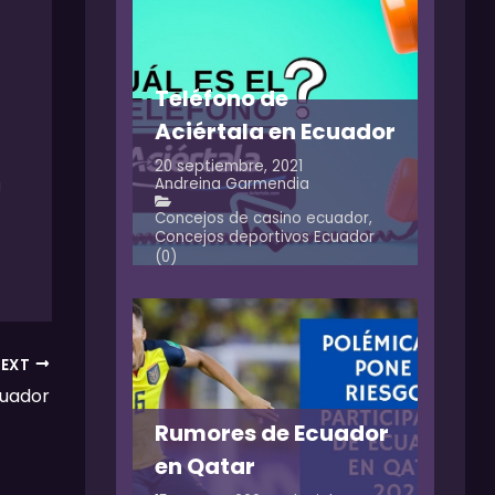
Teléfono de
Aciértala en Ecuador
20 septiembre, 2021
Andreina Garmendia
a
Concejos de casino ecuador
,
Concejos deportivos Ecuador
(0)
NEXT
cuador
Rumores de Ecuador
en Qatar