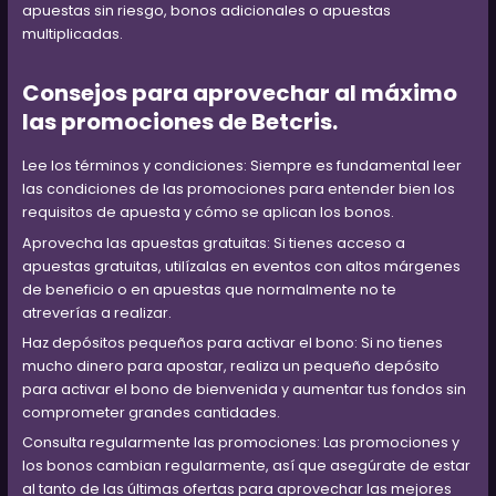
apuestas sin riesgo, bonos adicionales o apuestas
multiplicadas.
Consejos para aprovechar al máximo
las promociones de Betcris.
Lee los términos y condiciones: Siempre es fundamental leer
las condiciones de las promociones para entender bien los
requisitos de apuesta y cómo se aplican los bonos.
Aprovecha las apuestas gratuitas: Si tienes acceso a
apuestas gratuitas, utilízalas en eventos con altos márgenes
de beneficio o en apuestas que normalmente no te
atreverías a realizar.
Haz depósitos pequeños para activar el bono: Si no tienes
mucho dinero para apostar, realiza un pequeño depósito
para activar el bono de bienvenida y aumentar tus fondos sin
comprometer grandes cantidades.
Consulta regularmente las promociones: Las promociones y
los bonos cambian regularmente, así que asegúrate de estar
al tanto de las últimas ofertas para aprovechar las mejores