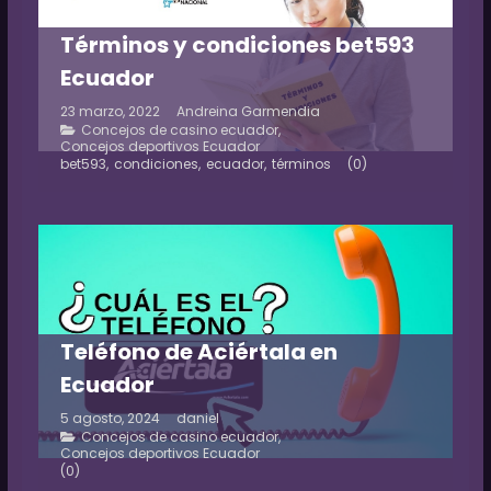
Términos y condiciones bet593
Ecuador
23 marzo, 2022
Andreina Garmendia
Concejos de casino ecuador
,
Concejos deportivos Ecuador
bet593
,
condiciones
,
ecuador
,
términos
(0)
Teléfono de Aciértala en
Ecuador
5 agosto, 2024
daniel
Concejos de casino ecuador
,
Concejos deportivos Ecuador
(0)