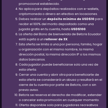
promocional establecido.
No aplica para depósitos realizados con e-wallets,
criptomoneda o dinero en efectivo en locaciones.
Debes realizar un
depósito mínimo de USD$10
para
recibir el 100% del monto depositado como una
jugada gratis en tu cuenta, hasta
USD$100
.
La oferta del Bono de bienvenida de Betcris Ecuador
está sujeta a un
rollover de 3X
.
Esta oferta se limita a una por persona, familia, hogar
u organización con el mismo nombre, la misma
dirección postal, la misma dirección IP o los mismos
datos bancarios.
Cada jugador puede beneficiarse solo una vez de
esta oferta.
Cerrar una cuenta y abrir otra para beneficiarte de
esta oferta se considerará un abuso y resultará en el
cierre de tu cuenta por parte de Betcris, con o sin
previo aviso.
Betcris se reserva el derecho de modificar, extender
o cancelar esta promoción en cualquier momento.
Oferta disponible solo para jugadores recreativos