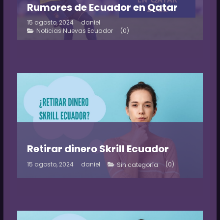
Rumores de Ecuador en Qatar
15 agosto, 2024
daniel
(0)
Noticias Nuevas Ecuador
Retirar dinero Skrill Ecuador
15 agosto, 2024
daniel
(0)
Sin categoría