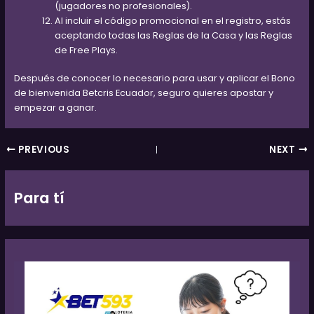
(jugadores no profesionales).
Al incluir el código promocional en el registro, estás
aceptando todas las Reglas de la Casa y las Reglas
de Free Plays.
Después de conocer lo necesario para usar y aplicar el Bono
de bienvenida Betcris Ecuador, seguro quieres apostar y
empezar a ganar.
PREVIOUS
NEXT
Para tí