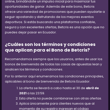
online, brindándote un impulso inicial para maximizar tus
oportunidades de ganar. Además de este bono, Betcris
ofrece una variedad de promociones que pueden ayudarte a
seguir apostando y disfrutando de los mejores eventos
deportivos. Si estás buscando una plataforma confiable,
segura y con excelentes ofertas, Betcris es una opción que no
puedes dejar pasar en Ecuador.
¿Cuáles son los términos y condiciones
que aplican para el Bono de Betcris?
Recomendamos siempre que los usuarios, antes de usar los
bonos de bienvenida de todas las casas de apuestas lean y
analicen los términos y condiciones.
Por lo anterior aquí enumeramos las condiciones principales,
aplicables al bono de bienvenida de Betcris Ecuador.
La oferta se llevará a cabo hasta el 30 de
abril de
2021
a las 23:59.
Esta oferta no puede combinarse con otras ofertas.
Aplica únicamente para clientes nuevos que al
momento de su registro ingresan el código