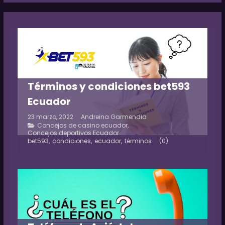
Términos y condiciones bet593
Ecuador
23 marzo, 2022
Andreina Garmendia
Concejos de casino ecuador
,
Concejos deportivos Ecuador
bet593
,
condiciones
,
ecuador
,
términos
(0)