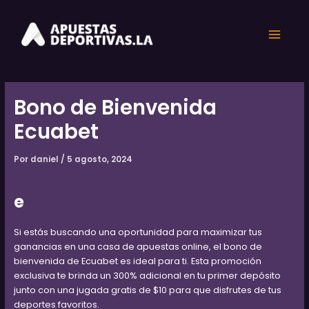
Ir
Post
Main
al
navigation
contenido
Menu
Bono de Bienvenida
Ecuabet
Por
daniel
/
5 agosto, 2024
e
Si estás buscando una oportunidad para maximizar tus
ganancias en una casa de apuestas online, el bono de
bienvenida de Ecuabet es ideal para ti. Esta promoción
exclusiva te brinda un 300% adicional en tu primer depósito
junto con una jugada gratis de $10 para que disfrutes de tus
deportes favoritos.