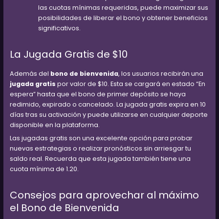
las cuotas mínimas requeridas, puede maximizar sus
posibilidades de liberar el bono y obtener beneficios
significativos.
La Jugada Gratis de $10
Además del
bono de bienvenida
, los usuarios recibirán una
jugada gratis
por valor de $10. Esta se cargará en estado “En
espera” hasta que el bono de primer depósito se haya
redimido, expirado o cancelado. La jugada gratis expira en 10
días tras su activación y puede utilizarse en cualquier deporte
disponible en la plataforma.
Las jugadas gratis son una excelente opción para probar
nuevas estrategias o realizar pronósticos sin arriesgar tu
saldo real. Recuerda que esta jugada también tiene una
cuota mínima de 1.20.
Consejos para aprovechar al máximo
el Bono de Bienvenida