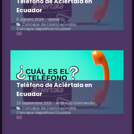
Teléfono de Aciértala en
Ecuador
5 agosto, 2024
daniel
Concejos de casino ecuador
,
Concejos deportivos Ecuador
(0)
Teléfono de Aciértala en
Ecuador
20 septiembre, 2021
Andreina Garmendia
Concejos de casino ecuador
,
Concejos deportivos Ecuador
(0)