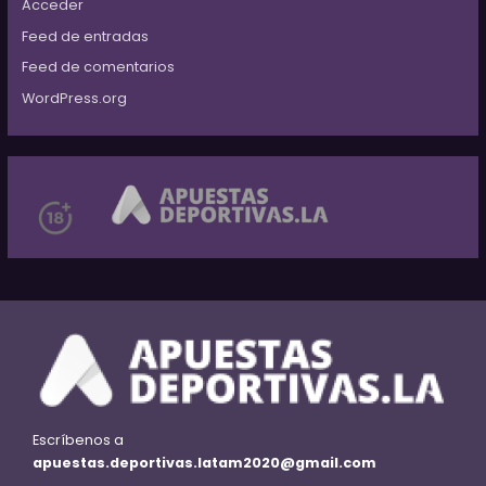
Acceder
Feed de entradas
Feed de comentarios
WordPress.org
Escríbenos a
apuestas.deportivas.latam2020@gmail.com