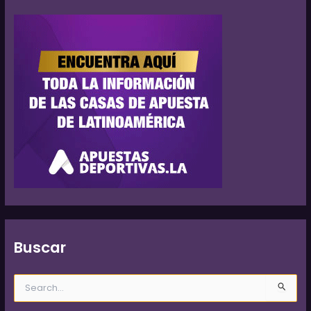
Buscar
B
u