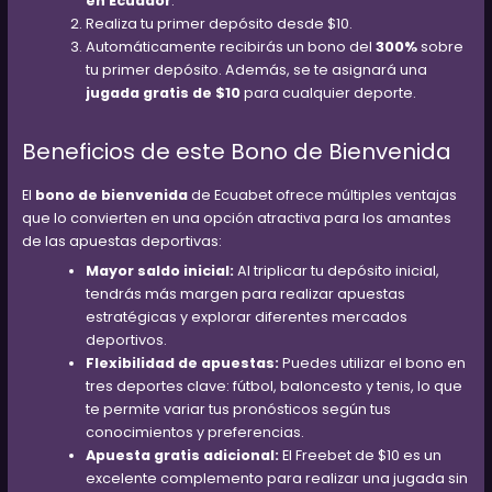
en Ecuador
.
Realiza tu primer depósito desde $10.
Automáticamente recibirás un bono del
300%
sobre
tu primer depósito. Además, se te asignará una
jugada gratis de $10
para cualquier deporte.
Beneficios de este Bono de Bienvenida
El
bono de bienvenida
de Ecuabet ofrece múltiples ventajas
que lo convierten en una opción atractiva para los amantes
de las apuestas deportivas:
Mayor saldo inicial:
Al triplicar tu depósito inicial,
tendrás más margen para realizar apuestas
estratégicas y explorar diferentes mercados
deportivos.
Flexibilidad de apuestas:
Puedes utilizar el bono en
tres deportes clave: fútbol, baloncesto y tenis, lo que
te permite variar tus pronósticos según tus
conocimientos y preferencias.
Apuesta gratis adicional:
El Freebet de $10 es un
excelente complemento para realizar una jugada sin