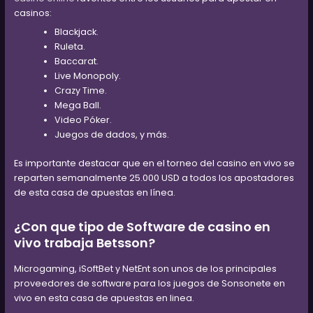
casinos:
Blackjack.
Ruleta.
Baccarat.
Live Monopoly.
Crazy Time.
Mega Ball.
Video Póker.
Juegos de dados, y más.
Es importante destacar que en el torneo del casino en vivo se
reparten semanalmente 25.000 USD a todos los apostadores
de esta casa de apuestas en línea.
¿Con que tipo de Software de casino en
vivo trabaja Betsson?
Microgaming, iSoftBet y NetEnt son unos de los principales
proveedores de software para los juegos de Sonsonete en
vivo en esta casa de apuestas en linea.