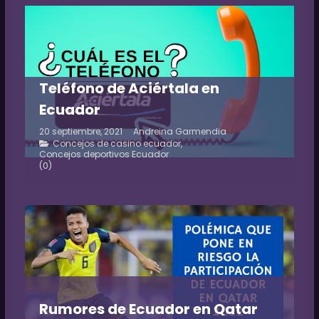
Teléfono de Aciértala en
Ecuador
20 septiembre, 2021
Andreina Garmendia
Concejos de casino ecuador
,
Concejos deportivos Ecuador
(0)
Rumores de Ecuador en Qatar