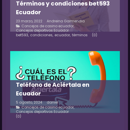
Términos y condiciones bet593
Ecuador
23 marzo, 2022
Andreina Garmendia
Concejos de casino ecuador
,
Concejos deportivos Ecuador
bet593
,
condiciones
,
ecuador
,
términos
(0)
Teléfono de Aciértala en
Ecuador
5 agosto, 2024
daniel
Concejos de casino ecuador
,
Concejos deportivos Ecuador
(0)