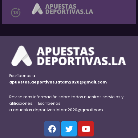
Escríbenos a
apuestas.deportivas.latam2020@gmail.com
Revise mas información sobre todos nuestros servicios y
afiliaciones. Escríbenos
a
apuestas.deportivas.latam2020@gmail.com
F
T
Y
a
w
o