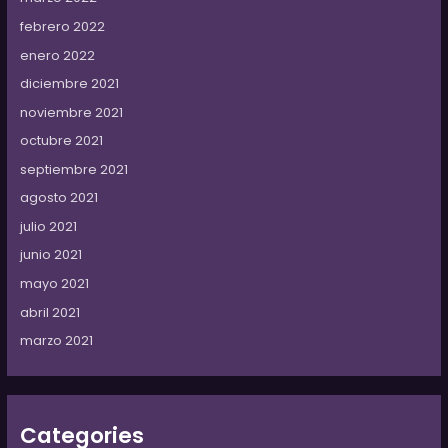
febrero 2022
enero 2022
diciembre 2021
noviembre 2021
octubre 2021
septiembre 2021
agosto 2021
julio 2021
junio 2021
mayo 2021
abril 2021
marzo 2021
Categories