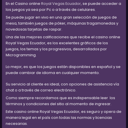
En el Casino online
Royal Vegas Ecuador
, se puede acceder a
los juegos ya sea por Pc o a través de celulares.
Se puede jugar en vivo en una gran selección de juegos de
mesa, también juegos de póker, máquinas tragamonedas y
novedosas tarjetas de raspar.
Una de las mejores calificaciones que recibe el casino online
Royal Vegas Ecuador, es los excelentes gráficos de los
juegos, los temas y los progresivos, desarrollados por
Microgramming.
Lo mejor, es que los juegos están disponibles en español y se
puede cambiar de idioma en cualquier momento.
Su servicio al cliente es ideal, con opciones de asistencia vía
chat o a través de correo electrónico.
Como siempre recordamos que es indispensable leer los
términos y condiciones del sitio al momento de ingresar.
Este casino online Royal Vegas Ecuador, es seguro y opera de
manera legal en el país con todas las normas y licencias
necesarias.