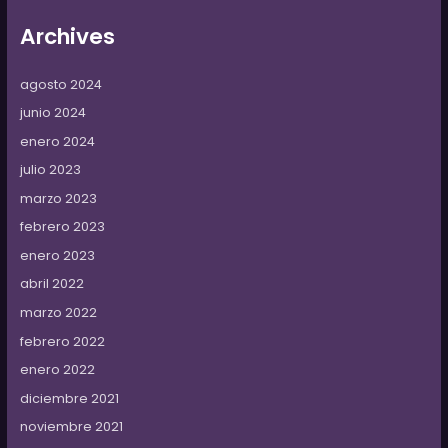
Archives
agosto 2024
junio 2024
enero 2024
julio 2023
marzo 2023
febrero 2023
enero 2023
abril 2022
marzo 2022
febrero 2022
enero 2022
diciembre 2021
noviembre 2021