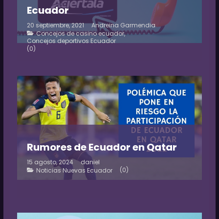
Ecuador
20 septiembre, 2021
Andreina Garmendia
Concejos de casino ecuador
,
Concejos deportivos Ecuador
(0)
Rumores de Ecuador en Qatar
15 agosto, 2024
daniel
(0)
Noticias Nuevas Ecuador