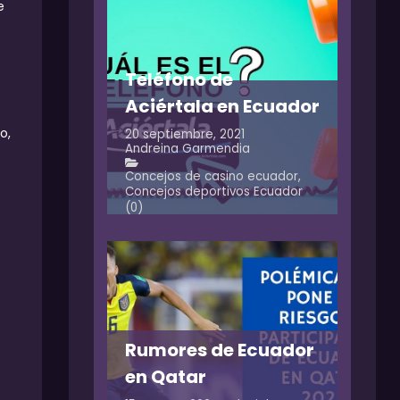
e
Teléfono de
Aciértala en Ecuador
o,
20 septiembre, 2021
Andreina Garmendia
Concejos de casino ecuador
,
Concejos deportivos Ecuador
(0)
Rumores de Ecuador
en Qatar
e