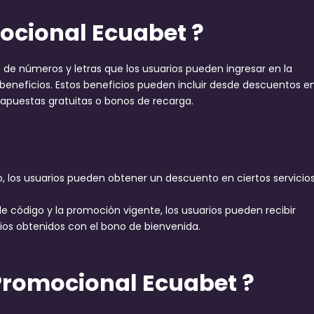
ocional Ecuabet ?
e números y letras que los usuarios pueden ingresar en la
eneficios. Estos beneficios pueden incluir desde descuentos e
 apuestas gratuitas o bonos de recarga.
o, los usuarios pueden obtener un descuento en ciertos servicio
 código y la promoción vigente, los usuarios pueden recibir
ios obtenidos con el bono de bienvenida.
Promocional Ecuabet ?