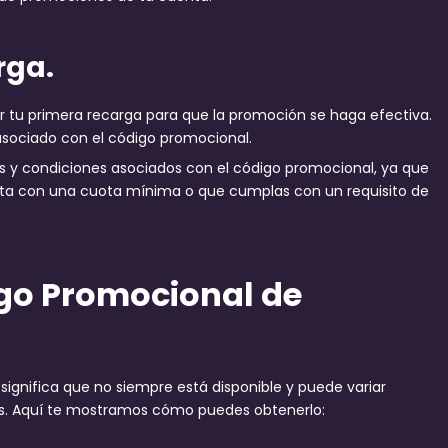
rga.
ar tu primera recarga para que la promoción se haga efectiva.
 asociado con el código promocional.
 y condiciones asociados con el código promocional, ya que
sta con una cuota mínima o que cumplas con un requisito de
go Promocional de
e significa que no siempre está disponible y puede variar
. Aquí te mostramos cómo puedes obtenerlo: