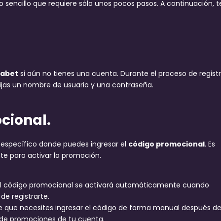
o sencillo que requiere sólo unos pocos pasos. A continuación, t
uabet
si aún no tienes una cuenta. Durante el proceso de registr
lijas un nombre de usuario y una contraseña.
cional.
 específico donde puedes ingresar el
código promocional
. Es
te para activar la promoción.
l código promocional se activará automáticamente cuando
de registrarte.
le que necesites ingresar el código de forma manual después d
 de promociones de tu cuenta.