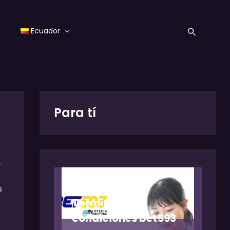
Buscar
Ecuador
Para tí
r
s
Términos y
condiciones bet593