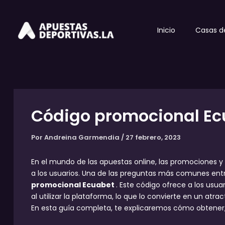
Ir
Post
al
navigation
contenido
Inicio
Casas d
Código promocional Ec
Por
Andreina Garmendia
/
27 febrero, 2023
En el mundo de las apuestas online, las promociones 
a los usuarios. Una de las preguntas más comunes ent
promocional Ecuabet
. Este código ofrece a los usu
al utilizar la plataforma, lo que lo convierte en un atr
En esta guía completa, te explicaremos cómo obtener,