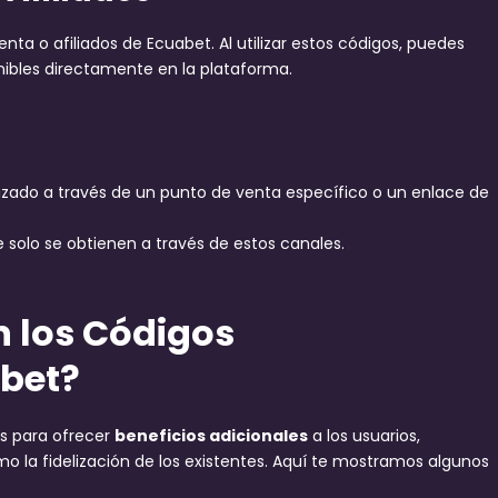
ta o afiliados de Ecuabet. Al utilizar estos códigos, puedes
ibles directamente en la plataforma.
lizado a través de un punto de venta específico o un enlace de
 solo se obtienen a través de estos canales.
n los Códigos
bet?
s para ofrecer
beneficios adicionales
a los usuarios,
o la fidelización de los existentes. Aquí te mostramos algunos