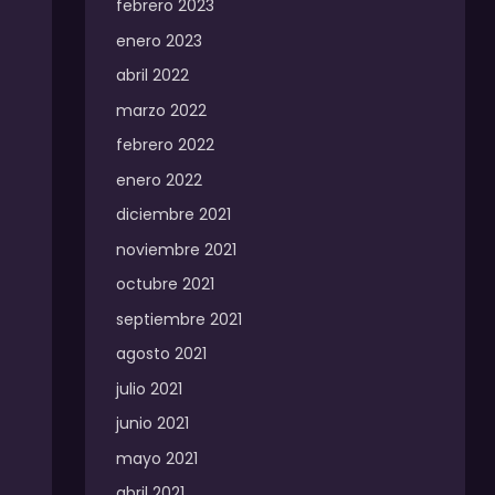
febrero 2023
enero 2023
abril 2022
marzo 2022
febrero 2022
enero 2022
diciembre 2021
noviembre 2021
octubre 2021
septiembre 2021
agosto 2021
julio 2021
junio 2021
mayo 2021
abril 2021