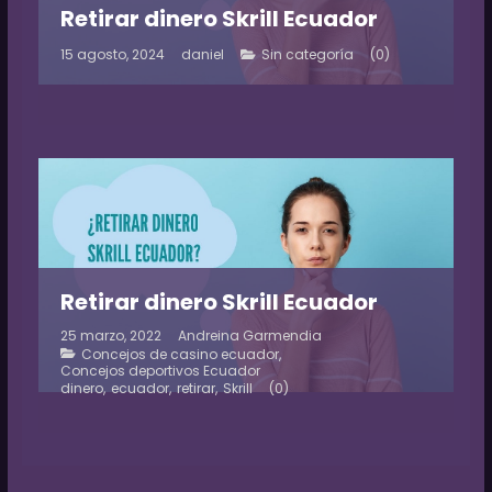
Retirar dinero Skrill Ecuador
15 agosto, 2024
daniel
(0)
Sin categoría
Retirar dinero Skrill Ecuador
25 marzo, 2022
Andreina Garmendia
Concejos de casino ecuador
,
Concejos deportivos Ecuador
dinero
,
ecuador
,
retirar
,
Skrill
(0)