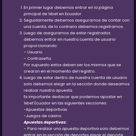
En primer lugar debemos entrar en la página
principal de 1xbet en Ecuador.
Seguidamente debemos asegurarnos de contar con
una cuenta, de lo contrario debemos registrarnos.
Luego de asegurarnos de estar registrados
debemos entrar en nuestra cuenta de usuario
proporcionando:
– Usuario.
– Contraseña.
Por supuesto estos deben ser los mismos que se
crearon en el momento del registro.
Luego de estar dentro de nuestra cuenta de usuario
solo debemos elegir en la sección donde deseamos
realizar nuestra apuesta.
Es importante destacar que podemos apostar en
1xbet Ecuador en las siguientes secciones:
-Apuestas deportivas.
-Juegos de casino.
Apuestas deportivas:
– Para realizar una apuesta deportiva solo debemos
entrar en la sección de deportes elegir el deporte.