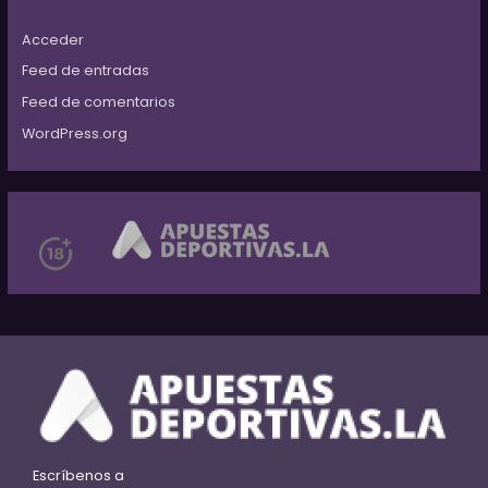
Acceder
Feed de entradas
Feed de comentarios
WordPress.org
Escríbenos a