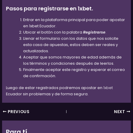
Pasos para registrarse en 1xbet.
Entrar en la plataforma principal para poder apostar
en 1xbet Ecuador.
Ubicar el botón con la palabra
Registrarse
.
Llenar el formulario con los datos que nos solicite
esta casa de apuestas, estos deben ser reales y
actualizados.
Aceptar que somos mayores de edad además de
los términos y condiciones después de leerlos.
Finalmente aceptar este registro y esperar el correo
de confirmación.
Luego de estar registrados podremos apostar en
1xbet
Ecuador sin problemas y de forma segura.
PREVIOUS
NEXT
Para tí