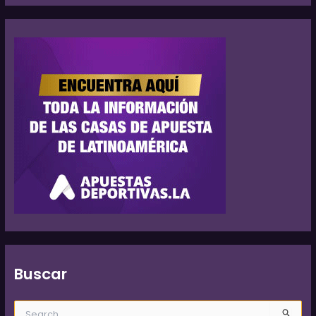
Buscar
B