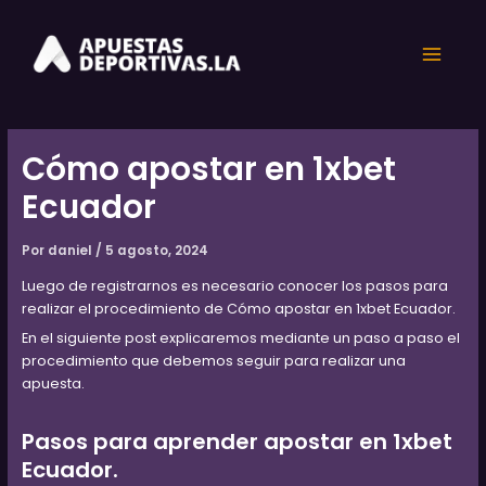
Ir
Post
Main
al
navigation
contenido
Menu
Cómo apostar en 1xbet
Ecuador
Por
daniel
/
5 agosto, 2024
Luego de registrarnos es necesario conocer los pasos para
realizar el procedimiento de Cómo apostar en 1xbet Ecuador.
En el siguiente post explicaremos mediante un paso a paso el
procedimiento que debemos seguir para realizar una
apuesta.
Pasos para aprender apostar en 1xbet
Ecuador.