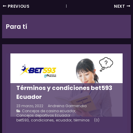
PREVIOUS
NEXT
Para tí
Términos y condiciones bet593
Ecuador
23 marzo, 2022
Andreina Garmendia
Concejos de casino ecuador
,
Concejos deportivos Ecuador
bet593
,
condiciones
,
ecuador
,
términos
(0)