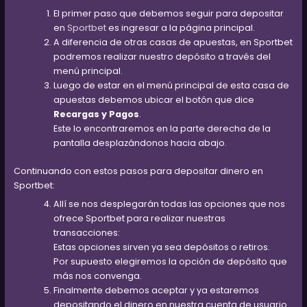
El primer paso que debemos seguir para depositar
en
Sportbet
es ingresar a la página principal.
A diferencia de otras casas de apuestas, en Sportbet
podremos realizar nuestro depósito a través del
menú principal.
Luego de estar en el menú principal de esta casa de
apuestas debemos ubicar el botón que dice
Recargas y Pagos
.
Este lo encontraremos en la parte derecha de la
pantalla desplazándonos hacia abajo.
Continuando con estos pasos para depositar dinero en
Sportbet:
Allí se nos desplegarán todas las opciones que nos
ofrece Sportbet para realizar nuestras
transacciones:
Estas opciones sirven ya sea depósitos o retiros.
Por supuesto elegiremos la opción de depósito que
más nos convenga.
Finalmente debemos aceptar y ya estaremos
depositando el dinero en nuestra cuenta de usuario.