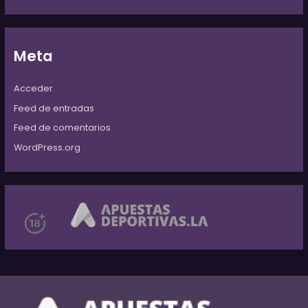
Meta
Acceder
Feed de entradas
Feed de comentarios
WordPress.org