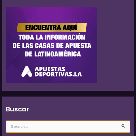
Buscar
B
u