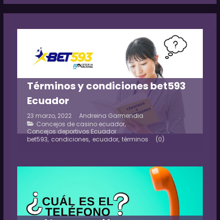
Términos y condiciones bet593
Ecuador
23 marzo, 2022
Andreina Garmendia
Concejos de casino ecuador
,
Concejos deportivos Ecuador
bet593
,
condiciones
,
ecuador
,
términos
(0)