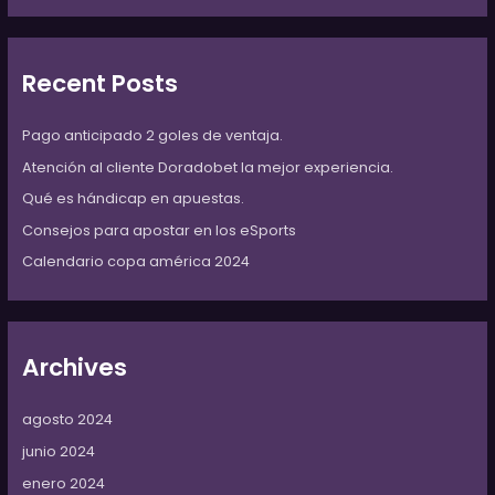
s
c
a
r
Recent Posts
p
o
Pago anticipado 2 goles de ventaja.
r
:
Atención al cliente Doradobet la mejor experiencia.
Qué es hándicap en apuestas.
Consejos para apostar en los eSports
Calendario copa américa 2024
Archives
agosto 2024
junio 2024
enero 2024