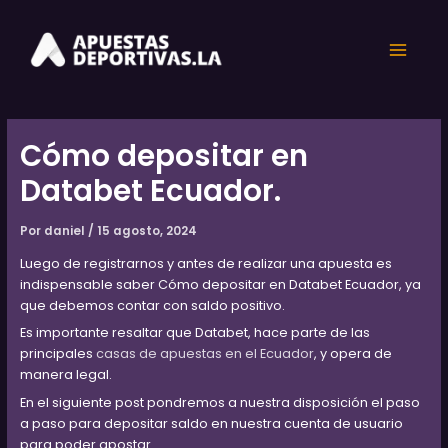
Ir
Post
Main
al
navigation
contenido
Menu
Cómo depositar en
Databet Ecuador.
Por
daniel
/
15 agosto, 2024
Luego de registrarnos y antes de realizar una apuesta es
indispensable saber Cómo depositar en Databet Ecuador, ya
que debemos contar con saldo positivo.
Es importante resaltar que Databet, hace parte de las
principales
casas de apuestas en el Ecuador
, y opera de
manera legal.
En el siguiente post pondremos a nuestra disposición el paso
a paso para depositar saldo en nuestra cuenta de usuario
para poder apostar.