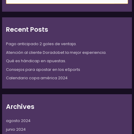
u
s
c
a
r
Recent Posts
p
o
Pago anticipado 2 goles de ventaja.
r
:
Atención al cliente Doradobet la mejor experiencia.
Qué es hándicap en apuestas.
Consejos para apostar en los eSports
Calendario copa américa 2024
Archives
agosto 2024
junio 2024