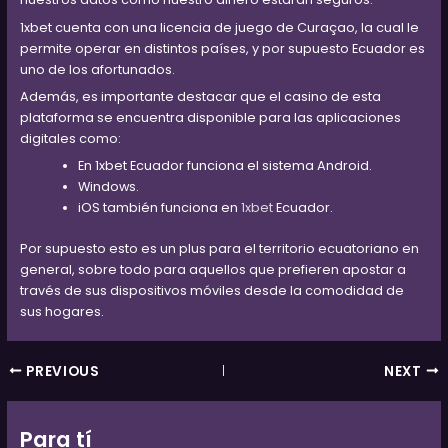
1xbet cuenta con una licencia de juego de Curaçao, la cual le
permite operar en distintos países, y por supuesto Ecuador es
uno de los afortunados.
Además, es importante destacar que el casino de esta
plataforma se encuentra disponible para las aplicaciones
digitales como:
En 1xbet Ecuador funciona el sistema Android.
Windows.
iOS también funciona en
1xbet
Ecuador.
Por supuesto esto es un plus para el territorio ecuatoriano en
general, sobre todo para aquellos que prefieren apostar a
través de sus dispositivos móviles desde la comodidad de
sus hogares.
PREVIOUS
NEXT
Para tí