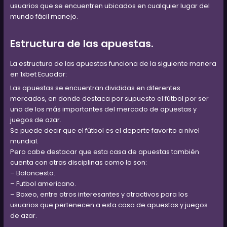
usuarios que se encuentren ubicados en cualquier lugar del
mundo fácil manejo.
Estructura de las apuestas.
La estructura de las apuestas funciona de la siguiente manera
en 1xbet Ecuador:
Las apuestas se encuentran divididas en diferentes
mercados, en donde destaca por supuesto el fútbol por ser
uno de los más importantes del mercado de apuestas y
juegos de azar.
Se puede decir que el fútbol es el deporte favorito a nivel
mundial.
Pero cabe destacar que esta casa de apuestas también
cuenta con otras disciplinas como lo son:
– Baloncesto.
– Futbol americano.
– Boxeo, entre otros interesantes y atractivos para los
usuarios que pertenecen a esta casa de apuestas y juegos
de azar.