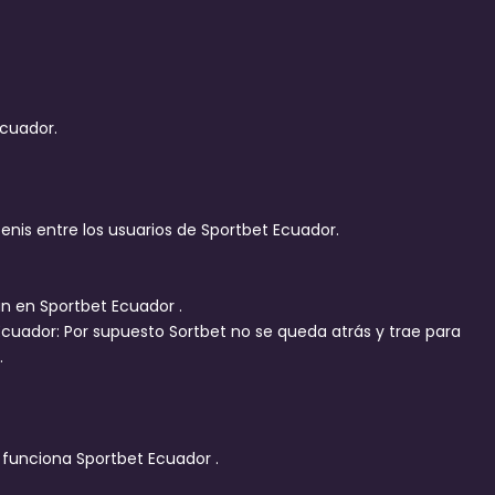
Ecuador.
nis entre los usuarios de Sportbet Ecuador.
n en Sportbet Ecuador .
uador: Por supuesto Sortbet no se queda atrás y trae para
.
funciona Sportbet Ecuador .