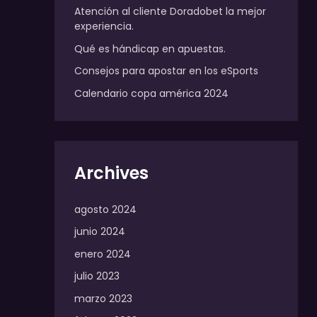
Atención al cliente Doradobet la mejor
experiencia.
Qué es hándicap en apuestas.
Consejos para apostar en los eSports
Calendario copa américa 2024
Archives
agosto 2024
junio 2024
enero 2024
julio 2023
marzo 2023