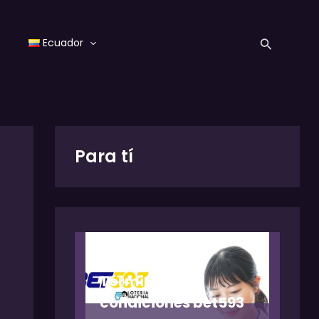
Buscar
Ecuador
Para tí
Términos y
condiciones bet593