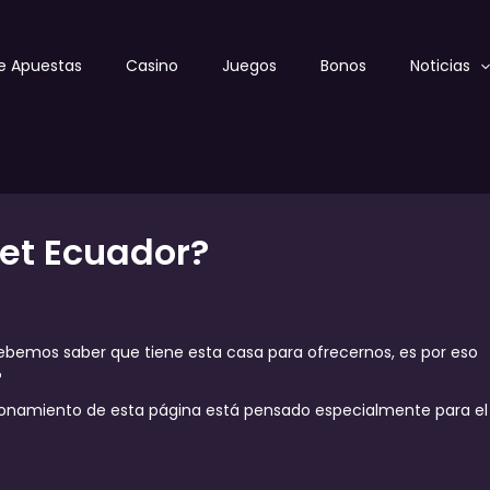
e Apuestas
Casino
Juegos
Bonos
Noticias
et Ecuador?
ebemos saber que tiene esta casa para ofrecernos, es por eso
?
onamiento de esta página está pensado especialmente para el