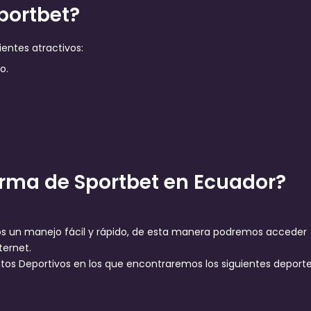
portbet?
entes atractivos:
o.
rma de Sportbet en Ecuador?
os un manejo fácil y rápido, de esta manera podremos acceder
ternet.
os Deportivos en los que encontraremos los siguientes deporte