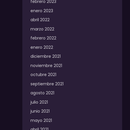
febrero 2023
enero 2023
abril 2022
marzo 2022
febrero 2022
enero 2022
diciembre 2021
noviembre 2021
octubre 2021
septiembre 2021
agosto 2021
julio 2021
junio 2021
mayo 2021
abril 2021