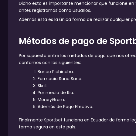
Dicho esto es importante mencionar que funcione en 
antes registrarnos como usuarios.
Además esta es la única forma de realizar cualquier 
Métodos de pago de Sportb
Por supuesto entre los métodos de pago que nos ofrec
contamos con las siguientes:
Banco Pichincha.
Farmacia Sana Sana.
Skrill.
Por medio de Ria.
MoneyGram.
Además de Pago Efectivo.
Finalmente
Sportbet
funciona en Ecuador de forma legal
forma segura en este país.