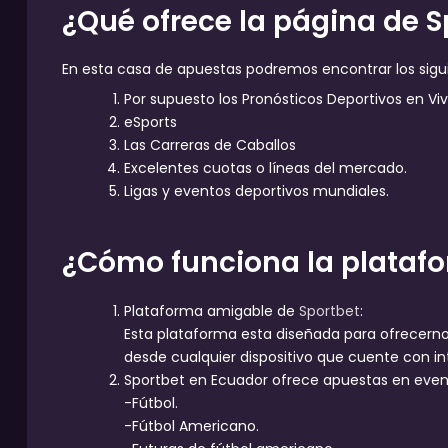
¿Qué ofrece la página de S
En esta casa de apuestas podremos encontrar los sigui
Por supuesto los Pronósticos Deportivos en Viv
eSports
Las Carreras de Caballos
Excelentes cuotas o líneas del mercado.
Ligas y eventos deportivos mundiales.
¿Cómo funciona la platafo
Plataforma amigable de
Sportbet
:
Esta plataforma esta diseñada para ofrecern
desde cualquier dispositivo que cuente con in
Sportbet en Ecuador ofrece apuestas en event
-Fútbol.
-Fútbol Americano.