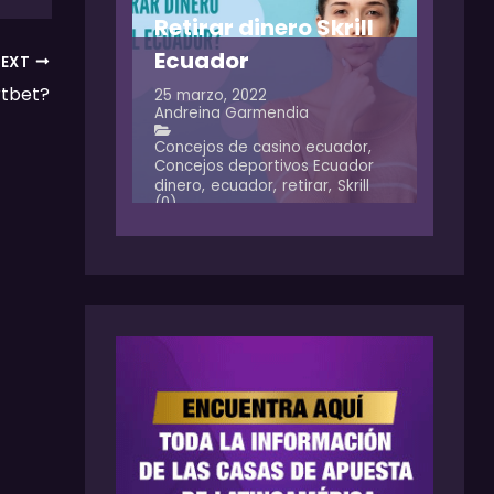
Retirar dinero Skrill
Ecuador
NEXT
rtbet?
25 marzo, 2022
Andreina Garmendia
Concejos de casino ecuador
,
Concejos deportivos Ecuador
dinero
,
ecuador
,
retirar
,
Skrill
(0)