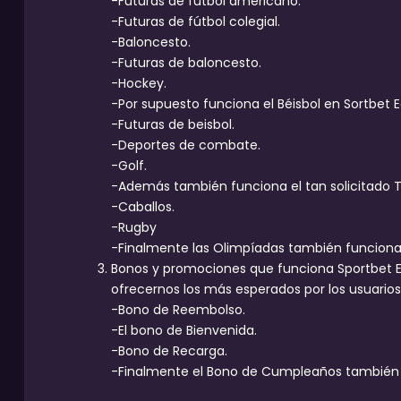
-Futuras de fútbol americano.
-Futuras de fútbol colegial.
-Baloncesto.
-Futuras de baloncesto.
-Hockey.
-Por supuesto funciona el Béisbol en Sortbet 
-Futuras de beisbol.
-Deportes de combate.
-Golf.
-Además también funciona el tan solicitado Te
-Caballos.
-Rugby
-Finalmente las Olimpíadas también funciona
Bonos y promociones que funciona Sportbet Ec
ofrecernos los más esperados por los usuarios
-Bono de Reembolso.
-El bono de Bienvenida.
-Bono de Recarga.
-Finalmente el Bono de Cumpleaños también 