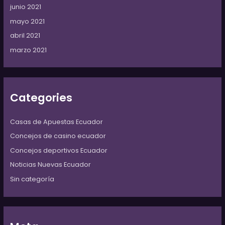
junio 2021
mayo 2021
abril 2021
marzo 2021
Categories
Casas de Apuestas Ecuador
Concejos de casino ecuador
Concejos deportivos Ecuador
Noticias Nuevas Ecuador
Sin categoría