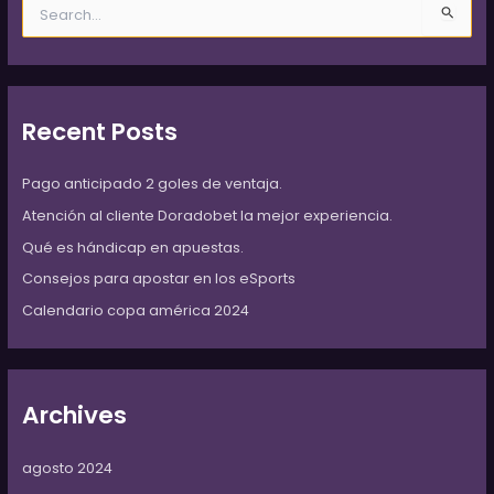
B
u
s
c
a
r
Recent Posts
p
o
Pago anticipado 2 goles de ventaja.
r
:
Atención al cliente Doradobet la mejor experiencia.
Qué es hándicap en apuestas.
Consejos para apostar en los eSports
Calendario copa américa 2024
Archives
agosto 2024