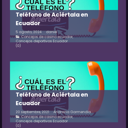
Teléfono de Aciértala en
Ecuador
5 agosto, 2024
daniel
Concejos de casino ecuador
,
Concejos deportivos Ecuador
(0)
Teléfono de Aciértala en
Ecuador
20 septiembre, 2021
Andreina Garmendia
Concejos de casino ecuador
,
Concejos deportivos Ecuador
(0)