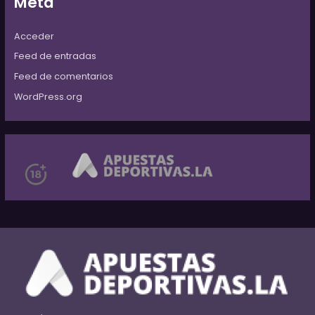
Meta
Acceder
Feed de entradas
Feed de comentarios
WordPress.org