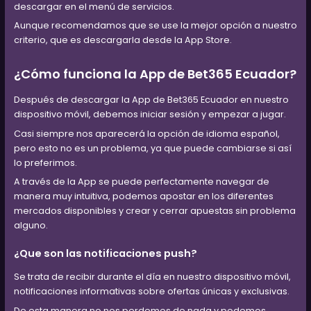
descargar en el menú de servicios.
Aunque recomendamos que se use la mejor opción a nuestro
criterio, que es descargarla desde la App Store.
¿Cómo funciona la App de Bet365 Ecuador?
Después de descargar la App de Bet365 Ecuador en nuestro
dispositivo móvil, debemos iniciar sesión y empezar a jugar.
Casi siempre nos aparecerá la opción de idioma español,
pero esto no es un problema, ya que puede cambiarse si así
lo preferimos.
A través de la App se puede perfectamente navegar de
manera muy intuitiva, podemos apostar en los diferentes
mercados disponibles y crear y cerrar apuestas sin problema
alguno.
¿Que son las notificaciones push?
Se trata de recibir durante el día en nuestro dispositivo móvil,
notificaciones informativas sobre ofertas únicas y exclusivas.
De esta manera no nos perdemos de nada y podemos