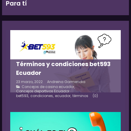
Para tí
Términos y condiciones bet593
Ecuador
23 marzo, 2022
Andreina Garmendia
Concejos de casino ecuador
,
Concejos deportivos Ecuador
bet593
,
condiciones
,
ecuador
,
términos
(0)