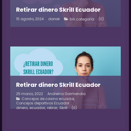
Retirar dinero Skrill Ecuador
15 agosto, 2024
daniel
(0)
Sin categoría
Retirar dinero Skrill Ecuador
25 marzo, 2022
Andreina Garmendia
Concejos de casino ecuador
,
Concejos deportivos Ecuador
dinero
,
ecuador
,
retirar
,
Skrill
(0)