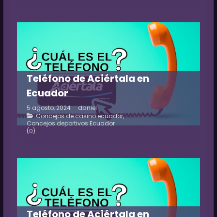
Teléfono de Aciértala en
Ecuador
5 agosto, 2024
daniel
Concejos de casino ecuador
,
Concejos deportivos Ecuador
(0)
Teléfono de Aciértala en