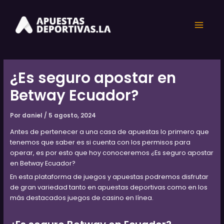
Ir
Post
Main
al
navigation
contenido
Menu
¿Es seguro apostar en
Betway Ecuador?
Por
daniel
/
5 agosto, 2024
Antes de pertenecer a una casa de apuestas lo primero que
tenemos que saber es si cuenta con los permisos para
operar, es por esto que hoy conoceremos ¿Es seguro apostar
en Betway Ecuador?
En esta plataforma de juegos y apuestas podremos disfrutar
de gran variedad tanto en apuestas deportivas como en los
más destacados juegos de casino en línea.