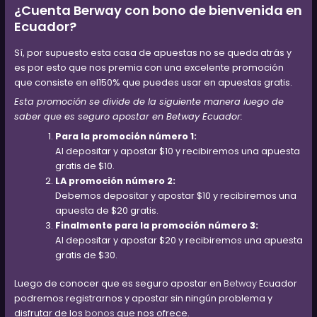
¿Cuenta Berway con bono de bienvenida en
Ecuador?
Sí, por supuesto esta casa de apuestas no se queda atrás y
es por esto que nos premia con una excelente promoción
que consiste en el150% que puedes usar en apuestas gratis.
Esta promoción se divide de la siguiente manera luego de
saber que es seguro apostar en Betway Ecuador:
Para la promoción número 1:
Al depositar y apostar $10 y recibiremos una apuesta
gratis de $10.
LA promoción número 2:
Debemos depositar y apostar $10 y recibiremos una
apuesta de $20 gratis.
Finalmente para la promoción número 3:
Al depositar y apostar $20 y recibiremos una apuesta
gratis de $30.
Luego de conocer que es seguro apostar en
Betway
Ecuador
podremos registrarnos y apostar sin ningún problema y
disfrutar de los
bonos
que nos ofrece.