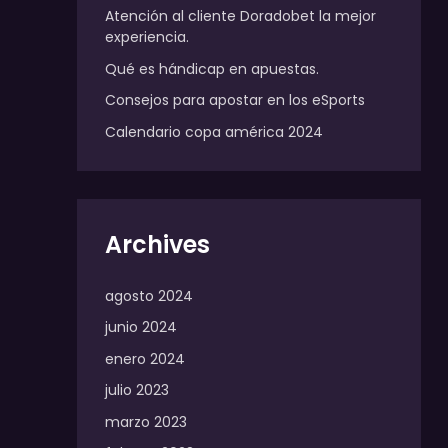
Atención al cliente Doradobet la mejor
experiencia.
Qué es hándicap en apuestas.
Consejos para apostar en los eSports
Calendario copa américa 2024
Archives
agosto 2024
junio 2024
enero 2024
julio 2023
marzo 2023