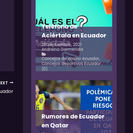
Teléfono de
Aciértala en Ecuador
20 septiembre, 2021
Andreina Garmendia
Concejos de casino ecuador
,
Concejos deportivos Ecuador
(0)
NEXT
cuador
Rumores de Ecuador
en Qatar