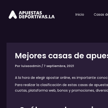
Ir
Post
al
navigation
contenido
Inicio
Casas d
Mejores casas de apue
Por
luisaadmin
/
7 septiembre, 2021
A la hora de elegir apostar online, es importante cono
Para realizar la clasificación de estas casas de apue
cuotas, plataforma web, bonos y promociones, diversida