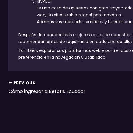
RIVALO:
Es una casa de apuestas con gran trayectoria 
web, un sitio usable e ideal para novatos.
Además sus mercados variados y buenas cuotas
Después de conocer las 5
mejores casas de apuestas
e
recomendar, antes de registrarse en cada una de ellas 
También, explorar sus plataformas web y para el caso d
preferencia en la navegación y usabilidad.
PREVIOUS
Cómo ingresar a Betcris Ecuador