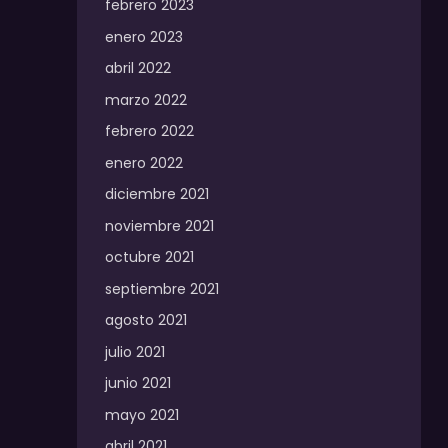
febrero 2023
enero 2023
abril 2022
marzo 2022
febrero 2022
enero 2022
diciembre 2021
noviembre 2021
octubre 2021
septiembre 2021
agosto 2021
julio 2021
junio 2021
mayo 2021
abril 2021