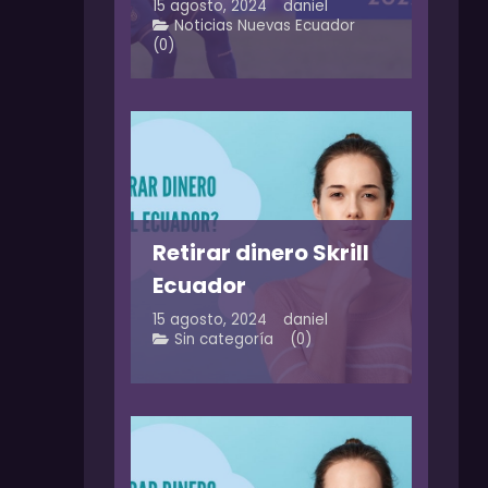
15 agosto, 2024
daniel
Noticias Nuevas Ecuador
(0)
Retirar dinero Skrill
Ecuador
15 agosto, 2024
daniel
Sin categoría
(0)