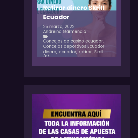
Retirar dinero Skrill
Ecuador
25 marzo, 2022
Andreina Garmendia
Concejos de casino ecuador
,
Concejos deportivos Ecuador
dinero
,
ecuador
,
retirar
,
Skrill
(0)