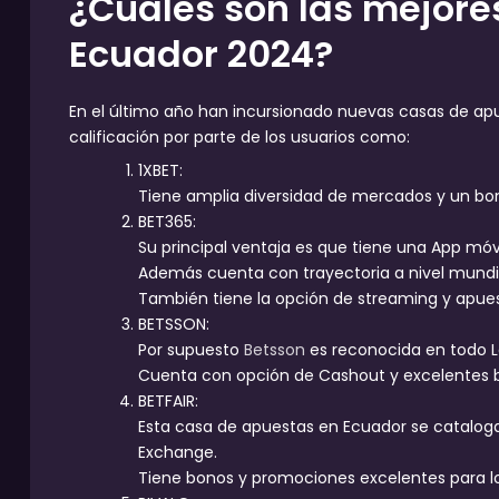
¿Cuáles son las mejore
Ecuador 2024?
En el último año han incursionado nuevas casas de ap
calificación por parte de los usuarios como:
1XBET:
Tiene amplia diversidad de mercados y un bon
BET365:
Su principal ventaja es que tiene una App móvi
Además cuenta con trayectoria a nivel mundial
También tiene la opción de streaming y apue
BETSSON:
Por supuesto
Betsson
es reconocida en todo La
Cuenta con opción de Cashout y excelentes 
BETFAIR:
Esta casa de apuestas en Ecuador se cataloga
Exchange.
Tiene bonos y promociones excelentes para lo