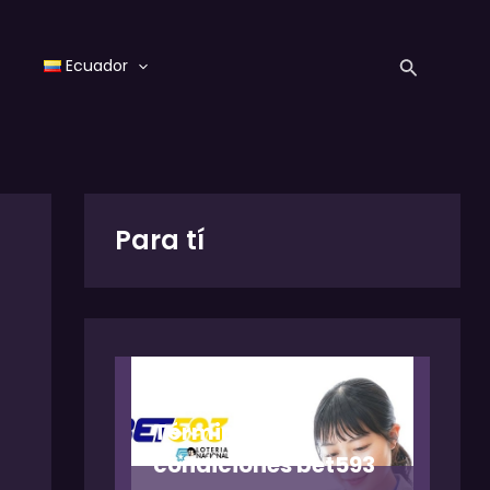
Buscar
Ecuador
Para tí
Términos y
condiciones bet593