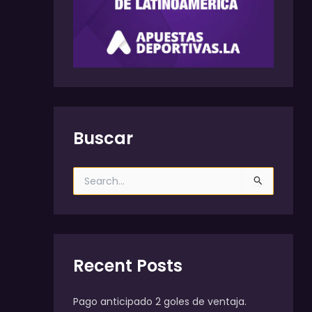
Buscar
B
u
s
c
a
r
Recent Posts
p
o
r
Pago anticipado 2 goles de ventaja.
: