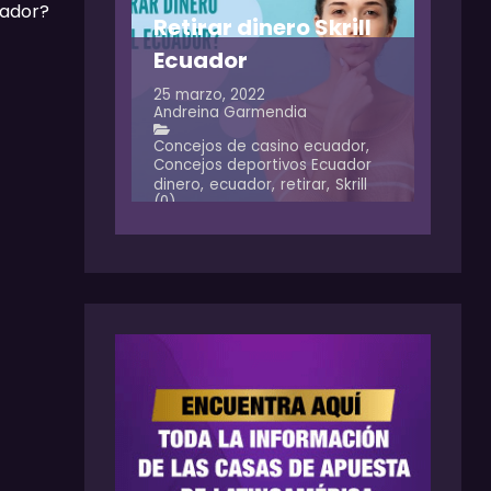
uador?
Retirar dinero Skrill
Ecuador
25 marzo, 2022
Andreina Garmendia
Concejos de casino ecuador
,
Concejos deportivos Ecuador
dinero
,
ecuador
,
retirar
,
Skrill
(0)