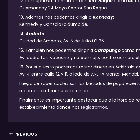
12. Por supuesto contamos con
San Roque
como Método
Cuamanday 24 Mayo Sector San Roque.
13. Además nos podemos dirigir a
Kennedy:
Kennedy y GonzaloZaldumbide.
14.
Ambato:
Ciudad de Ambato, Av. 5 de Julio 03 26-
15. También
nos podemos dirigir a
Carapungo
como mé
Av. padre Luis vaccario y rio bermejo, centro comercial
16. Por supuesto podremos retirar dinero en Aciértala 
Av. 4 entre calle 12 y 11, a lado de ANETA Manta-Manabi.
Luego de saber cuáles son los Métodos de pago Aciért
recargar o retirar nuestro dinero.
Finalmente es importante destacar que a la hora de re
establecimiento donde nos
registramos
.
PREVIOUS