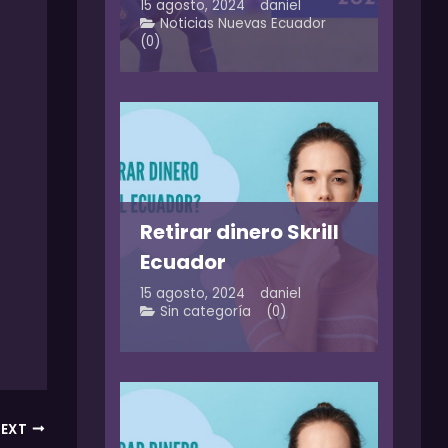
15 agosto, 2024
daniel
Noticias Nuevas Ecuador
(0)
Retirar dinero Skrill
Ecuador
15 agosto, 2024
daniel
Sin categoría
(0)
NEXT