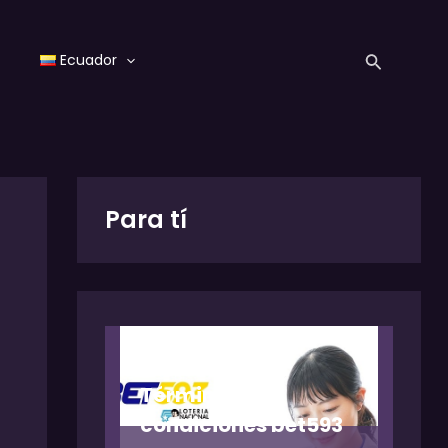
Buscar
Ecuador
Para tí
Términos y
condiciones bet593