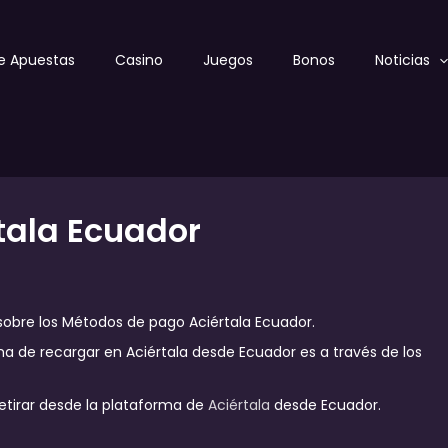
e Apuestas
Casino
Juegos
Bonos
Noticias
tala Ecuador
sobre los Métodos de pago Aciértala Ecuador.
 de recargar en Aciértala desde Ecuador es a través de los
etirar desde la plataforma de
Aciértala
desde Ecuador.