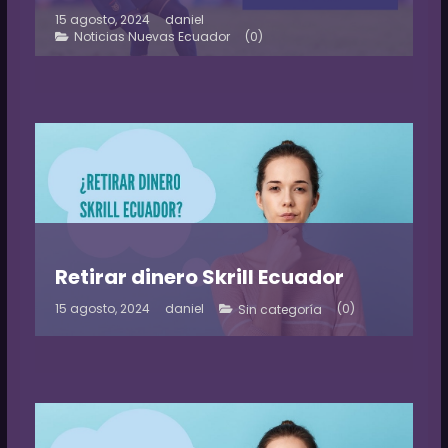
15 agosto, 2024
daniel
(0)
Noticias Nuevas Ecuador
Retirar dinero Skrill Ecuador
15 agosto, 2024
daniel
(0)
Sin categoría