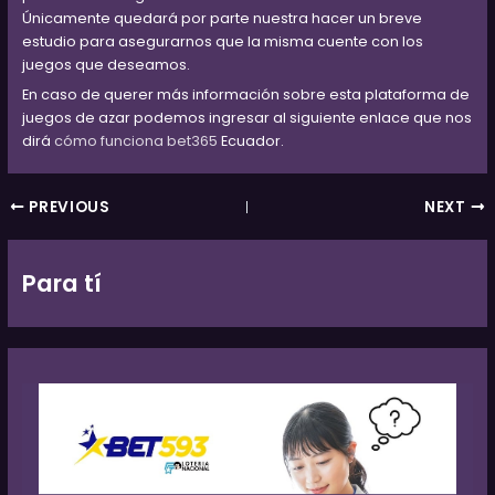
Únicamente quedará por parte nuestra hacer un breve
estudio para asegurarnos que la misma cuente con los
juegos que deseamos.
En caso de querer más información sobre esta plataforma de
juegos de azar podemos ingresar al siguiente enlace que nos
dirá
cómo funciona bet365
Ecuador.
PREVIOUS
NEXT
Para tí