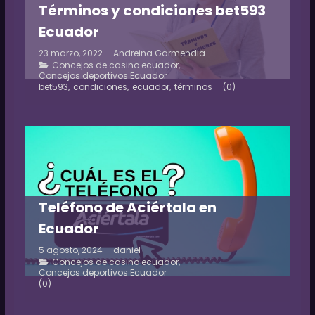
Términos y condiciones bet593
Ecuador
23 marzo, 2022
Andreina Garmendia
Concejos de casino ecuador
,
Concejos deportivos Ecuador
bet593
,
condiciones
,
ecuador
,
términos
(0)
Teléfono de Aciértala en
Ecuador
5 agosto, 2024
daniel
Concejos de casino ecuador
,
Concejos deportivos Ecuador
(0)