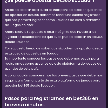
¿Se puede apostar bet365 Ecuador?
Antes de aclarar esta duda es indispensable saber que antes
de apostar en bet365 debemos tener una cuenta registrada
que nos permita ingresar como usuarios de esta plataforma
de juegos de azar.
Ahora bien, la respuesta a esta incógnita que invade a los
jugadores ecuatoriano es que si, se puede apostar en bet365
desde Ecuador.
Por supuesto luego de saber que si podremos apostar desde
esta casa de apuestas en Ecuador.
Es importante conocer los pasos que debemos seguir para
registrarnos como usuarios de esta plataforma de juegos de
azar desde este país.
A continuación conoceremos los breves pasos que debemos
seguir para formar parte de esta plataforma de juegos para
apostar bet365 desde Ecuador.
Pasos para registrarnos en bet365 en
breves minutos.