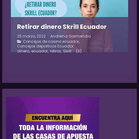
Retirar dinero Skrill Ecuador
25 marzo, 2022
Andreina Garmendia
Concejos de casino ecuador
,
Concejos deportivos Ecuador
dinero
,
ecuador
,
retirar
,
Skrill
(0)