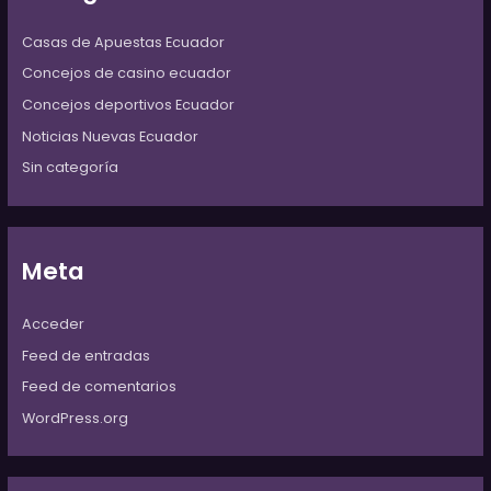
Casas de Apuestas Ecuador
Concejos de casino ecuador
Concejos deportivos Ecuador
Noticias Nuevas Ecuador
Sin categoría
Meta
Acceder
Feed de entradas
Feed de comentarios
WordPress.org