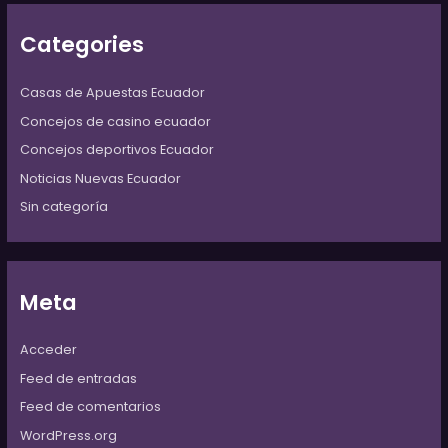
Categories
Casas de Apuestas Ecuador
Concejos de casino ecuador
Concejos deportivos Ecuador
Noticias Nuevas Ecuador
Sin categoría
Meta
Acceder
Feed de entradas
Feed de comentarios
WordPress.org