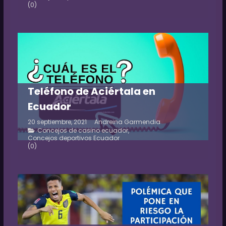
(0)
Teléfono de Aciértala en
Ecuador
20 septiembre, 2021
Andreina Garmendia
Concejos de casino ecuador
,
Concejos deportivos Ecuador
(0)