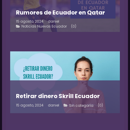
Rumores de Ecuador en Qatar
15 agosto, 2024
daniel
(0)
Noticias Nuevas Ecuador
Retirar dinero Skrill Ecuador
15 agosto, 2024
daniel
(0)
Sin categoría