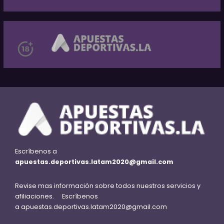
Escríbenos a
apuestas.deportivas.latam2020@gmail.com
Revise mas información sobre todos nuestros servicios y
afiliaciones. Escríbenos
a
apuestas.deportivas.latam2020@gmail.com