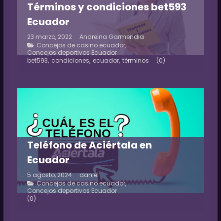
Términos y condiciones bet593
Ecuador
23 marzo, 2022
Andreina Garmendia
Concejos de casino ecuador
,
Concejos deportivos Ecuador
bet593
,
condiciones
,
ecuador
,
términos
(0)
Teléfono de Aciértala en
Ecuador
5 agosto, 2024
daniel
Concejos de casino ecuador
,
Concejos deportivos Ecuador
(0)