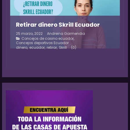
Retirar dinero Skrill Ecuador
25 marzo, 2022
Andreina Garmendia
Concejos de casino ecuador
,
Concejos deportivos Ecuador
dinero
,
ecuador
,
retirar
,
Skrill
(0)