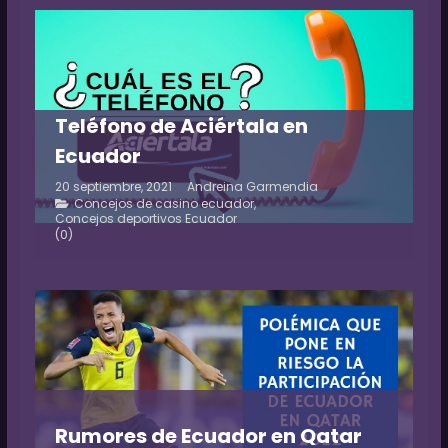
Teléfono de Aciértala en
Ecuador
20 septiembre, 2021
Andreina Garmendia
Concejos de casino ecuador
,
Concejos deportivos Ecuador
(0)
Rumores de Ecuador en Qatar