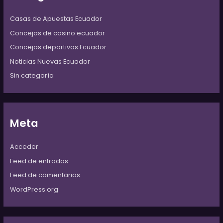
Casas de Apuestas Ecuador
Concejos de casino ecuador
Concejos deportivos Ecuador
Noticias Nuevas Ecuador
Sin categoría
Meta
Acceder
Feed de entradas
Feed de comentarios
WordPress.org