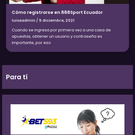
Cómo registrarse en 888Sport Ecuador
luisaadmin
/
9 diciembre, 2021
Cuando se ingresa por primera vez a una casa de
apuestas, obtener un usuario y contraseña es
importante, por eso
Para tí