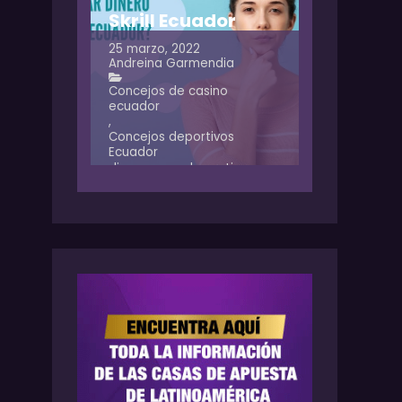
Skrill Ecuador
25 marzo, 2022
Andreina Garmendia
Concejos de casino
ecuador
,
Concejos deportivos
Ecuador
dinero
,
ecuador
,
retirar
,
Skrill
(0)