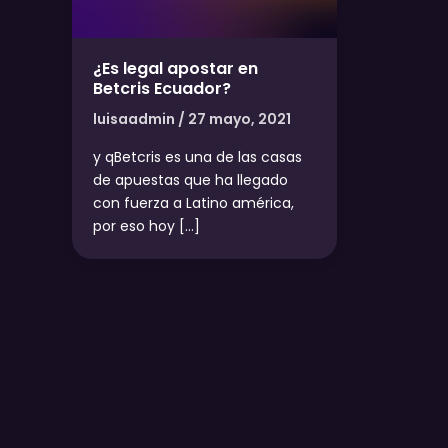
¿Es legal apostar en
Betcris Ecuador?
luisaadmin
/
27 mayo, 2021
y qBetcris es una de las casas
de apuestas que ha llegado
con fuerza a Latino américa,
por eso hoy […]