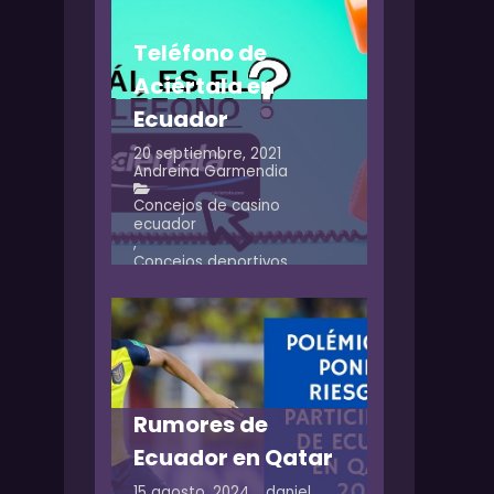
Teléfono de
Aciértala en
Ecuador
20 septiembre, 2021
Andreina Garmendia
Concejos de casino
ecuador
,
Concejos deportivos
Ecuador
(0)
Rumores de
Ecuador en Qatar
15 agosto, 2024
daniel