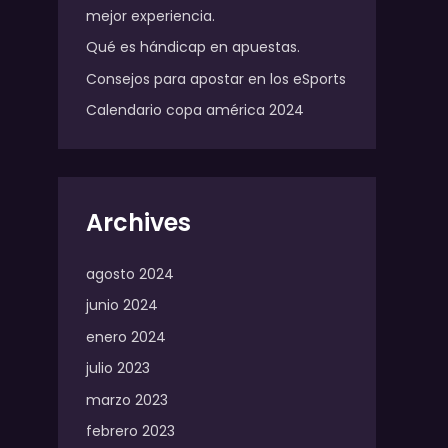
mejor experiencia.
Qué es hándicap en apuestas.
Consejos para apostar en los eSports
Calendario copa américa 2024
Archives
agosto 2024
junio 2024
enero 2024
julio 2023
marzo 2023
febrero 2023