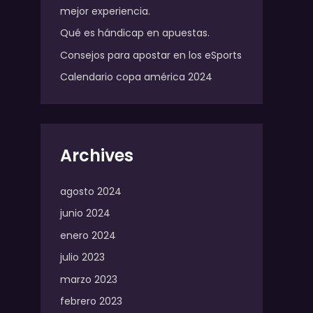
mejor experiencia.
Qué es hándicap en apuestas.
Consejos para apostar en los eSports
Calendario copa américa 2024
Archives
agosto 2024
junio 2024
enero 2024
julio 2023
marzo 2023
febrero 2023