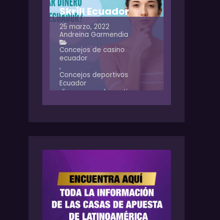
Skrill Ecuador
25 marzo, 2022
Andreina Garmendia
Concejos de casino
ecuador
,
Concejos deportivos
Ecuador
dinero
,
ecuador
,
retirar
,
Skrill
(0)