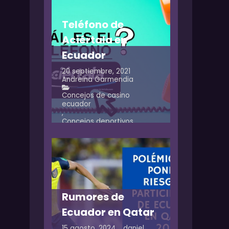
Teléfono de
Aciértala en
Ecuador
20 septiembre, 2021
Andreina Garmendia
Concejos de casino
ecuador
,
Concejos deportivos
Ecuador
(0)
Rumores de
Ecuador en Qatar
15 agosto, 2024
daniel