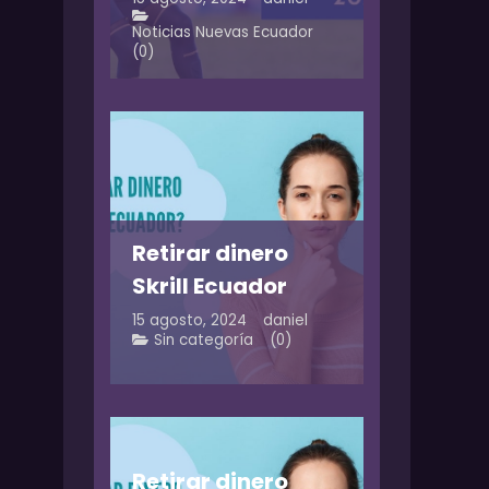
Noticias Nuevas Ecuador
(0)
Retirar dinero
Skrill Ecuador
15 agosto, 2024
daniel
Sin categoría
(0)
Retirar dinero