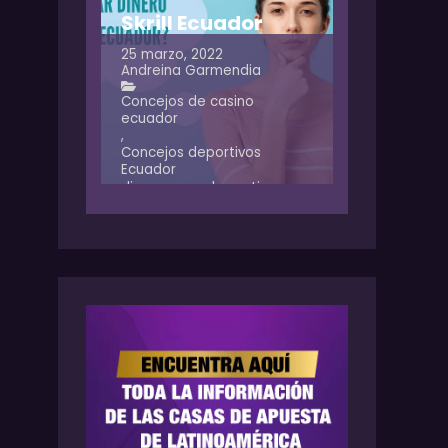
Skrill Ecuador
25 marzo, 2022
Andreina Garmendia
Concejos de casino
ecuador
,
Concejos deportivos
Ecuador
dinero
,
ecuador
,
retirar
,
Skrill
(0)