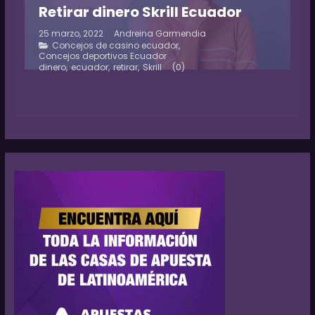
Retirar dinero Skrill Ecuador
25 marzo, 2022
Andreina Garmendia
Concejos de casino ecuador
,
Concejos deportivos Ecuador
dinero
,
ecuador
,
retirar
,
Skrill
(0)