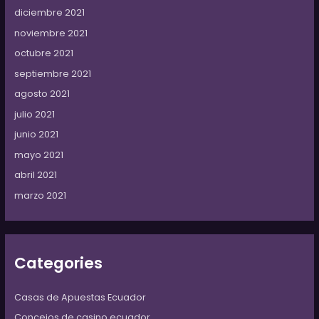
diciembre 2021
noviembre 2021
octubre 2021
septiembre 2021
agosto 2021
julio 2021
junio 2021
mayo 2021
abril 2021
marzo 2021
Categories
Casas de Apuestas Ecuador
Concejos de casino ecuador