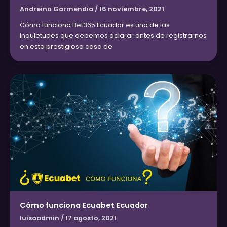
Andreina Garmendia
/
16 noviembre, 2021
Cómo funciona Bet365 Ecuador es una de las
inquietudes que debemos aclarar antes de registrarnos
en esta prestigiosa casa de
Cómo funciona Ecuabet Ecuador
luisaadmin
/
17 agosto, 2021