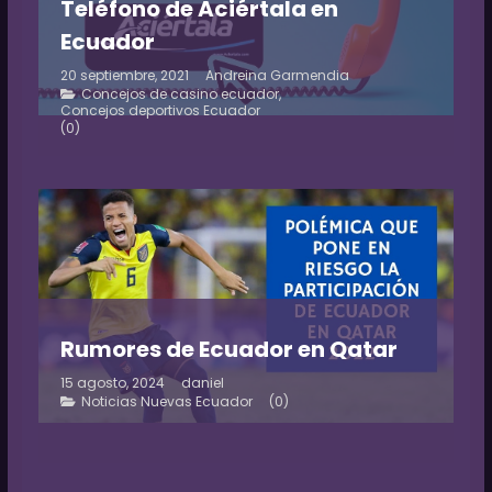
Teléfono de Aciértala en
Ecuador
20 septiembre, 2021
Andreina Garmendia
Concejos de casino ecuador
,
Concejos deportivos Ecuador
(0)
Rumores de Ecuador en Qatar
15 agosto, 2024
daniel
(0)
Noticias Nuevas Ecuador