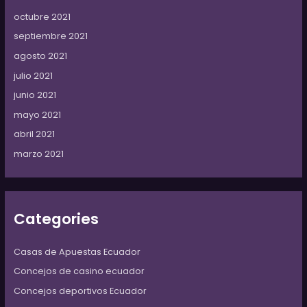
octubre 2021
septiembre 2021
agosto 2021
julio 2021
junio 2021
mayo 2021
abril 2021
marzo 2021
Categories
Casas de Apuestas Ecuador
Concejos de casino ecuador
Concejos deportivos Ecuador