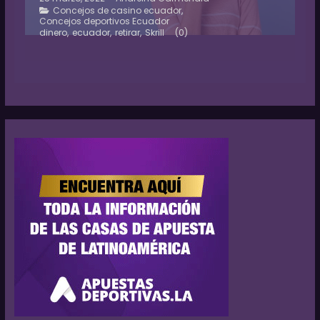
Concejos de casino ecuador
,
Concejos deportivos Ecuador
dinero
,
ecuador
,
retirar
,
Skrill
(0)