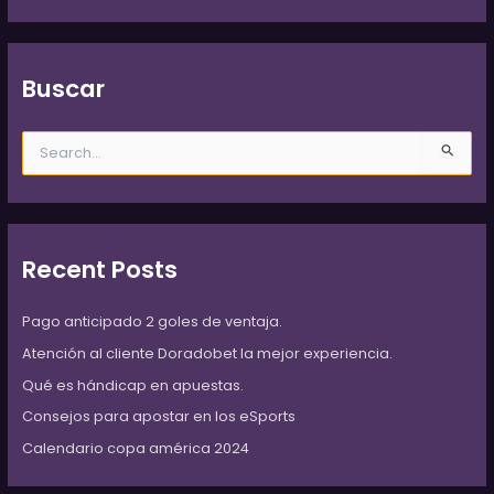
Buscar
B
u
s
c
a
r
Recent Posts
p
o
Pago anticipado 2 goles de ventaja.
r
:
Atención al cliente Doradobet la mejor experiencia.
Qué es hándicap en apuestas.
Consejos para apostar en los eSports
Calendario copa américa 2024