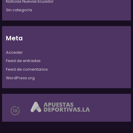
Noticias Nuevas Ecuador
Sin categoría
Meta
Acceder
Feed de entradas
Feed de comentarios
WordPress.org