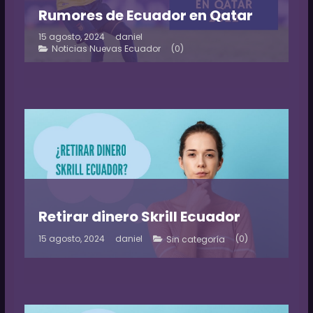
Rumores de Ecuador en Qatar
15 agosto, 2024
daniel
(0)
Noticias Nuevas Ecuador
Retirar dinero Skrill Ecuador
15 agosto, 2024
daniel
(0)
Sin categoría