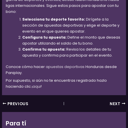
ligas internacionales. Sigue estos pasos para apostar con tu
bono:
Selecciona tu deporte favorito:
Dirígete a la
sección de apuestas deportivas y elige el deporte y
evento en el que quieres apostar.
Configura tu apuesta:
Define el monto que deseas
apostar utilizando el saldo de tu bono.
Confirma tu apuesta:
Revisa los detalles de tu
apuesta y confirma para participar en el evento.
Conoce cómo hacer
apuestas deportivas
Honduras desde
Paniplay.
Por supuesto, si aún no te encuentras registrado hazlo
haciendo clic ¡
aqui
!
PREVIOUS
NEXT
Para tí