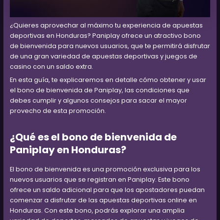
¿Quieres aprovechar al máximo tu experiencia de apuestas
deportivas en Honduras? Paniplay ofrece un atractivo bono
de bienvenida para nuevos usuarios, que te permitirá disfrutar
de una gran variedad de apuestas deportivas y juegos de
casino con un saldo extra.
En esta guía, te explicaremos en detalle cómo obtener y usar
el bono de bienvenida de Paniplay, las condiciones que
debes cumplir y algunos consejos para sacar el mayor
provecho de esta promoción.
¿Qué es el bono de bienvenida de
Paniplay en Honduras?
El bono de bienvenida es una promoción exclusiva para los
nuevos usuarios que se registran en Paniplay. Este bono
ofrece un saldo adicional para que los apostadores puedan
comenzar a disfrutar de las apuestas deportivas online en
Honduras. Con este bono, podrás explorar una amplia