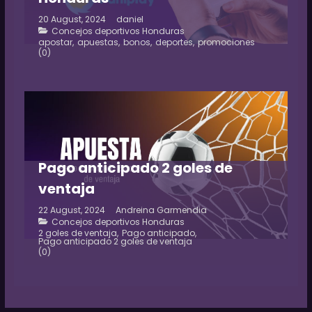
20 August, 2024
daniel
Concejos deportivos Honduras
apostar
,
apuestas
,
bonos
,
deportes
,
promociones
(0)
Pago anticipado 2 goles de
ventaja
22 August, 2024
Andreina Garmendia
Concejos deportivos Honduras
2 goles de ventaja
,
Pago anticipado
,
Pago anticipado 2 goles de ventaja
(0)