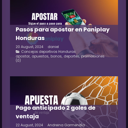
Pasos para apostar en Paniplay
Honduras
20 August, 2024
daniel
Concejos deportivos Honduras
apostar
,
apuestas
,
bonos
,
deportes
,
promociones
(0)
Pago anticipado 2 goles de
ventaja
22 August, 2024
Andreina Garmendia