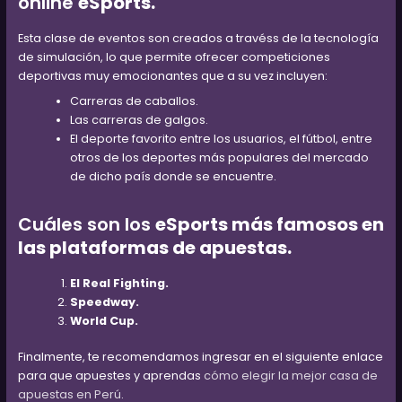
online
eSports.
Esta clase de eventos son creados a travéss de la tecnología
de simulación, lo que permite ofrecer competiciones
deportivas muy emocionantes que a su vez incluyen:
Carreras de caballos.
Las carreras de galgos.
El deporte favorito entre los usuarios, el fútbol, entre
otros de los deportes más populares del mercado
de dicho país donde se encuentre.
Cuáles son los
eSports más famosos en
las plataformas de apuestas.
El
Real Fighting.
Speedway.
World Cup.
Finalmente, te recomendamos ingresar en el siguiente enlace
para que apuestes y aprendas
cómo elegir la mejor casa de
apuestas en Perú
.