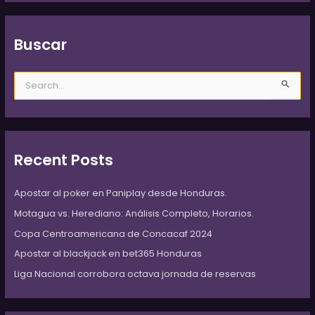
Buscar
S
e
a
r
c
h
Recent Posts
f
o
Apostar al poker en Paniplay desde Honduras.
r
:
Motagua vs. Herediano: Análisis Completo, Horarios.
Copa Centroamericana de Concacaf 2024
Apostar al blackjack en bet365 Honduras
Liga Nacional corrobora octava jornada de reservas