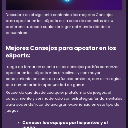
Descubre en el siguiente contenido los mejores Consejos
para apostar en los eSports en la casa de apuestas de tu
preferencia, desde cualquier lugar del mundo dónde te
encuentres.
Mejores Consejos para apostar en los
eSports:
Luego de tomar en cuenta estos consejos podrás comenzar
apostar en los
eSports
más atractivos y con mayor
conocimiento en cuanto a su funcionamiento, con estrategias
que aumentarán la oportunidad de ganar.
Recuerda que desde cualquier plataforma de juegos, el
conocimiento y ser moderado son estrategias fundamentales
para poder disfrutar de una gran experiencia en este tipo de
juegos.
Conocer los equipos participantes y el
juego: