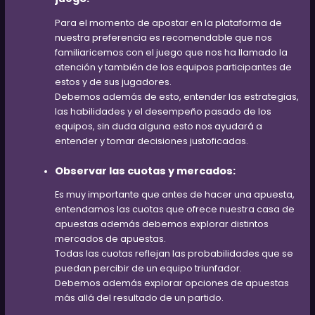
Para el momento de apostar en la plataforma de
nuestra preferencia es recomendable que nos
familiaricemos con el juego que nos ha llamado la
atención y también de los equipos participantes de
estos y de sus jugadores.
Debemos además de esto, entender las estrategias,
las habilidades y el desempeño pasado de los
equipos, sin duda alguna esto nos ayudará a
entender y tomar decisiones justoficadas.
Observar las cuotas y mercados:
Es muy importante que antes de hacer una apuesta,
entendamos las cuotas que ofrece nuestra casa de
apuestas además debemos explorar distintos
mercados de apuestas.
Todas las cuotas reflejan las probabilidades que se
puedan percibir de un equipo triunfador.
Debemos además explorar opciones de apuestas
más allá del resultado de un partido.