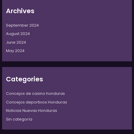
Archives
September 2024
August 2024
June 2024
May 2024
Categories
Concejos de casino honduras
Concejos deportivos Honduras
Noticias Nuevas Honduras
Sin categoría