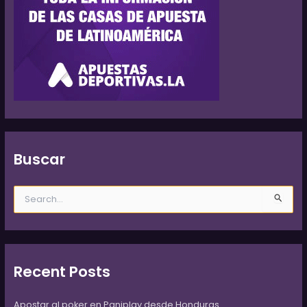
Buscar
S
e
a
r
c
h
Recent Posts
f
o
Apostar al poker en Paniplay desde Honduras.