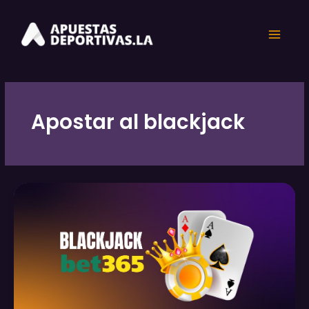
Skip
Main
to
content
Menu
Apostar al blackjack