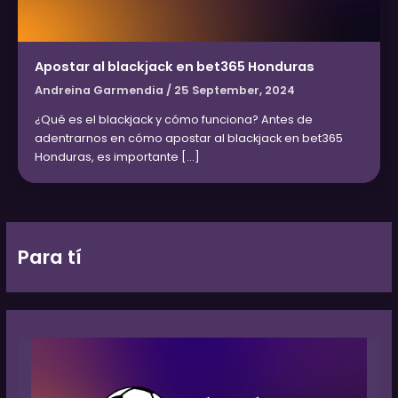
Apostar al blackjack en bet365 Honduras
Andreina Garmendia
/
25 September, 2024
¿Qué es el blackjack y cómo funciona? Antes de
adentrarnos en cómo apostar al blackjack en bet365
Honduras, es importante […]
Para tí