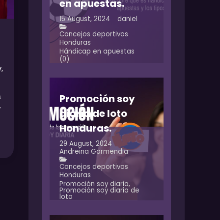
en apuestas.
15 August, 2024
daniel
Concejos deportivos
Honduras
Hándicap en apuestas
(0)
,
s
Promoción soy
-
diaria de loto
Honduras.
29 August, 2024
Andreina Garmendia
Concejos deportivos
Honduras
Promoción soy diaria
,
Promoción soy diaria de
loto
,
Promoción soy diaria de
loto Honduras