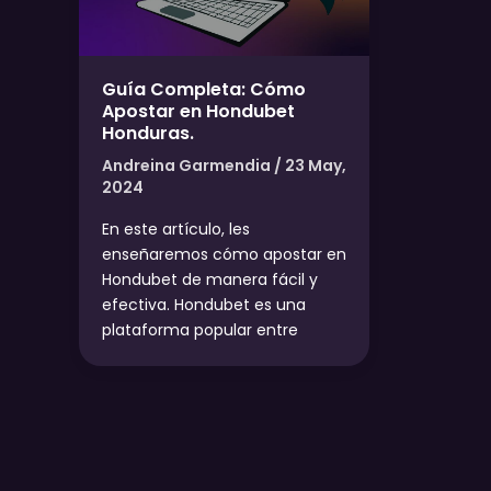
Guía Completa: Cómo
Apostar en Hondubet
Honduras.
Andreina Garmendia
/
23 May,
2024
En este artículo, les
enseñaremos cómo apostar en
Hondubet de manera fácil y
efectiva. Hondubet es una
plataforma popular entre