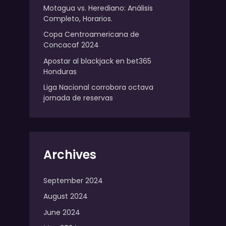
Motagua vs. Herediano: Análisis
Completo, Horarios.
Copa Centroamericana de
Concacaf 2024
Apostar al blackjack en bet365
Honduras
Liga Nacional corrobora octava
jornada de reservas
Archives
September 2024
August 2024
June 2024