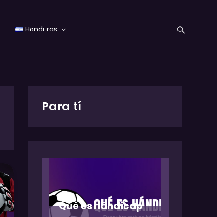
Search
Honduras
Para tí
Qué es hándicap