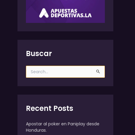
Buscar
S
e
a
r
c
h
Recent Posts
f
o
r
Apostar al poker en Paniplay desde
:
Honduras.