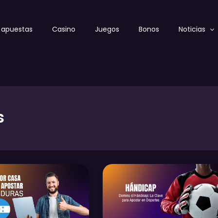
 apuestas
Casino
Juegos
Bonos
Noticias
s