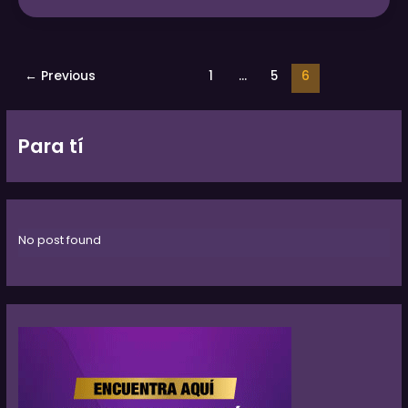
←
Previous
1
…
5
6
Para tí
No post found