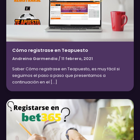
Cómo registrase en Teapuesto
Andreina Garmendia
/
11 febrero, 2021
Saber Cómo registrase en Teapuesto, es muy fácil si
seguimos el paso a paso que presentamos a
continuación en el […]