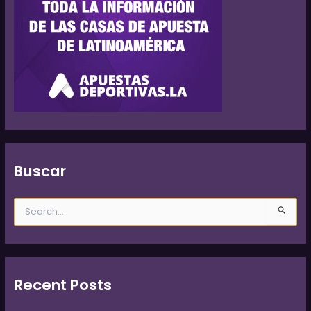
Buscar
S
e
a
r
c
h
Recent Posts
f
o