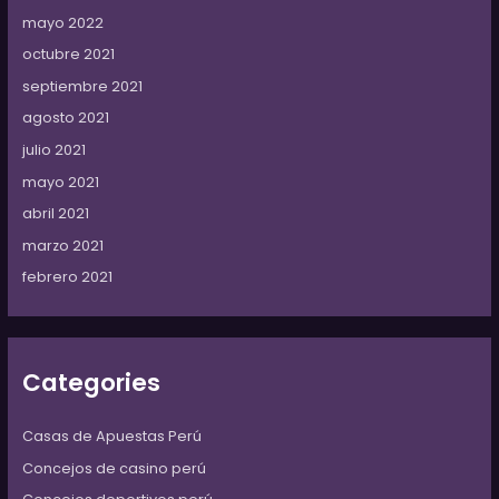
mayo 2022
octubre 2021
septiembre 2021
agosto 2021
julio 2021
mayo 2021
abril 2021
marzo 2021
febrero 2021
Categories
Casas de Apuestas Perú
Concejos de casino perú