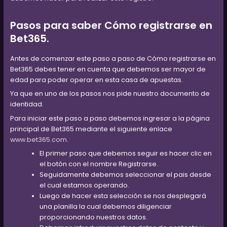
Pasos para saber Cómo registrarse en
Bet365.
Antes de comenzar este paso a paso de Cómo registrarse en
Bet365 debes tener en cuenta que debemos ser mayor de
edad para poder operar en esta casa de apuestas.
Ya que en uno de los pasos nos pide nuestro documento de
identidad.
Para iniciar este paso a paso debemos ingresar a la página
principal de Bet365 mediante el siguiente enlace
www.bet365.com.
El primer paso que debemos seguir es hacer clic en
el botón con el nombre Registrarse.
Seguidamente debemos seleccionar el pais desde
el cual estamos operando.
Luego de hacer esta selección se nos desplegará
una planilla la cual debemos diligenciar
proporcionando nuestros datos.