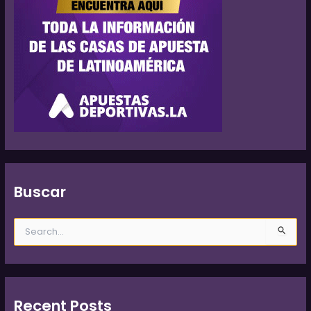
Buscar
S
e
a
r
c
h
Recent Posts