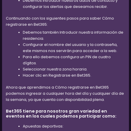
Debemos introducir nuestros datos de contacto y
configurar los alertas que deseamos recibir.
Continuando con los siguientes pasos para saber Cómo
registrarse en Bet365:
Debemos también Introducir nuestra información de
residencia.
Configurar el nombre del usuario y la contraseña,
este mismos nos servirán para acceder a la web.
Para ello debemos configura un PIN de cuatro
dígitos.
Seleccionar nuestra zona horaria.
Hacer clic en Registrarse en Bet365.
Ahora que aprendimos a Cómo registrarse en Bet365
podemos ingresar a cualquier hora del día y cualquier día de
la semana, ya que cuenta con disponibilidad plena.
Bet365 tiene para nosotros gran variedad en
eventos en los cuales podemos participar como:
Apuestas deportivas: