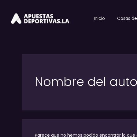
Buscar
Ir
por:
al
contenido
Inicio
Casas de
Nombre del auto
Parece que no hemos podido encontrar lo que