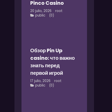
Pinco Casino
20 julio, 2026
root
public
(0)
Обзор Pin Up
casino: что важно
знать перед
первой игрой
17 julio, 2026
root
public
(0)