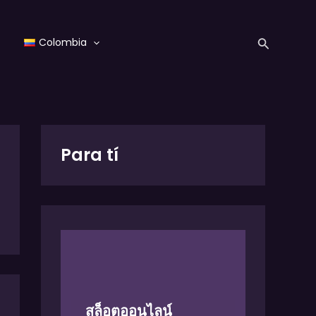
Buscar
Colombia
Para tí
สล็อตออนไลน์