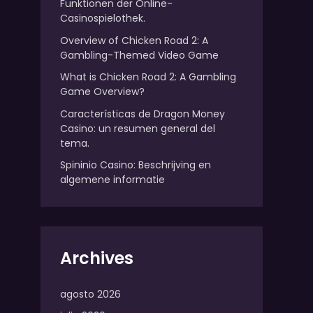
Funktionen der Online-
Casinospielothek.
Overview of Chicken Road 2: A
Gambling-Themed Video Game
What is Chicken Road 2: A Gambling
Game Overview?
Características de Dragon Money
Casino: un resumen general del
tema.
Spininio Casino: Beschrijving en
algemene informatie
Archives
agosto 2026