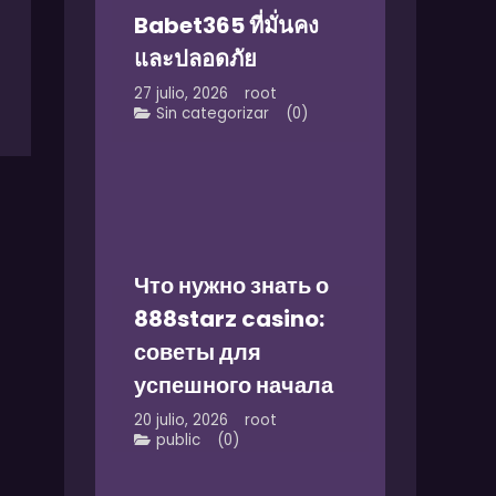
Babet365 ที่มั่นคง
และปลอดภัย
27 julio, 2026
root
Sin categorizar
(0)
Что нужно знать о
888starz casino:
советы для
успешного начала
20 julio, 2026
root
public
(0)