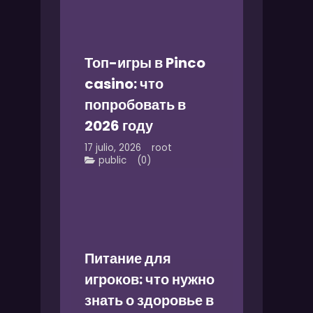
Топ-игры в Pinco
casino: что
попробовать в
2026 году
17 julio, 2026
root
public
(0)
Питание для
игроков: что нужно
знать о здоровье в