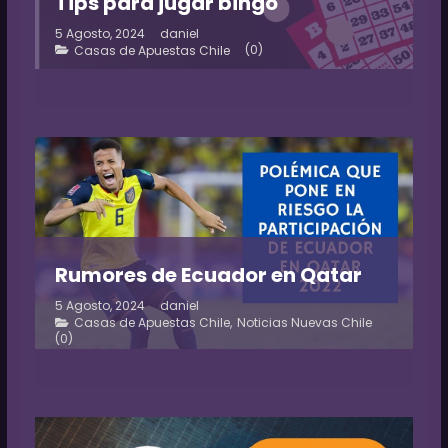
Tips para jugar bingo
5 Agosto, 2024
daniel
(0)
Casas de Apuestas Chile
Rumores de Ecuador en Qatar
5 Agosto, 2024
daniel
Casas de Apuestas Chile
,
Noticias Nuevas Chile
(0)