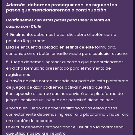
Además, debemos proseguir con los siguientes
pasos que mencionaremos a continuación.
Continuemos con estos pasos para Crear cuenta en
casino.com Chile
4. Finalmente, debemos hacer clic sobre el botón con la
palabra Registrarse.
Esta se encuentra ubicada en el final de este formulario,
contenida en un botón amarillo visible para cualquier usuario.
5. Luego debemos ingresar al correo que proporcionamos
en dicho formulario presentado para el momento de
registrarnos.
A través de este correo enviado por parte de esta plataforma
de juegos de azar podremos activar nuestra cuenta.
Por supuesto el correo que nos enviará esta plataforma de
juegos contiene un link que nos permitirá dicho enlace.
Ahora bien, luego de haber realizado todos estos pasos
correctamente debemos ingresar a la plataforma y hacer clic
en el botón de acceder.
En el cual debemos proporcionar el usuario y la contraseña
que utilizamos para el registro.