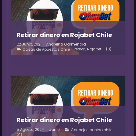
Retirar dinero en Rojabet Chile
22 Junio, 2021
Andreina Garmendia
retirar
,
Rojabet
(0)
Casas de Apuestas Chile
Retirar dinero en Rojabet Chile
5 Agosto, 2024
daniel
Concejos casino chile
(0)