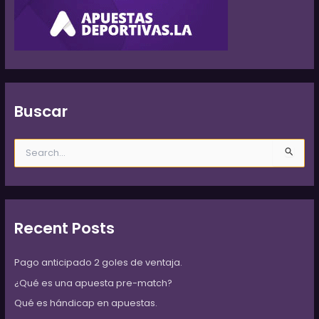
Buscar
S
e
a
r
c
h
Recent Posts
f
o
Pago anticipado 2 goles de ventaja.
r
:
¿Qué es una apuesta pre-match?
Qué es hándicap en apuestas.