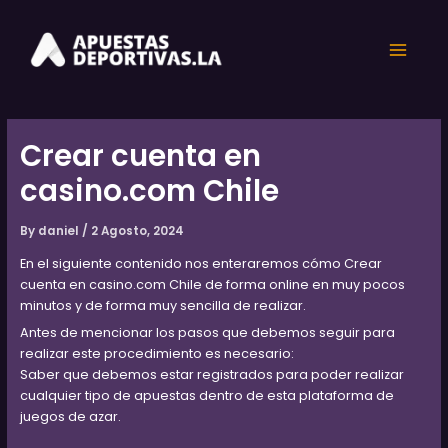
Skip
Post
Main
to
navigation
content
Menu
Crear cuenta en
casino.com Chile
By
daniel
/
2 Agosto, 2024
En el siguiente contenido nos enteraremos cómo Crear
cuenta en casino.com Chile de forma online en muy pocos
minutos y de forma muy sencilla de realizar.
Antes de mencionar los pasos que debemos seguir para
realizar este procedimiento es necesario:
Saber que debemos estar registrados para poder realizar
cualquier tipo de apuestas dentro de esta plataforma de
juegos de azar.