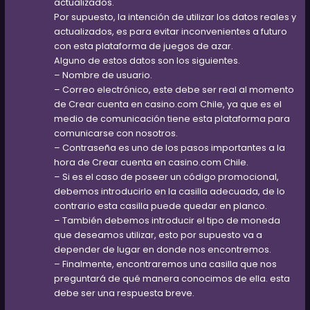
actualizados.
Por supuesto, la intención de utilizar los datos reales y
actualizados, es para evitar inconvenientes a futuro
con esta plataforma de juegos de azar.
Alguno de estos datos son los siguientes.
– Nombre de usuario.
– Correo electrónico, este debe ser real al momento
de Crear cuenta en casino.com Chile, ya que es el
medio de comunicación tiene esta plataforma para
comunicarse con nosotros.
– Contraseña es uno de los pasos importantes a la
hora de Crear cuenta en casino.com Chile.
– Si es el caso de poseer un código promocional,
debemos introducirlo en la casilla adecuada, de lo
contrario esta casilla puede quedar en planco.
– También debemos introducir el tipo de moneda
que deseamos utilizar, esto por supuesto va a
depender de lugar en donde nos encontremos.
– Finalmente, encontraremos una casilla que nos
preguntará de qué manera conocimos de ella. esta
debe ser una respuesta breve.