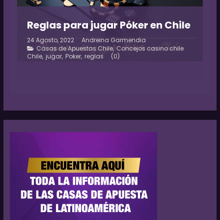
Reglas para jugar Póker en Chile
24 Agosto, 2022
Andreina Garmendia
Casas de Apuestas Chile
,
Concejos casino chile
Chile
,
jugar
,
Poker
,
reglas
(0)