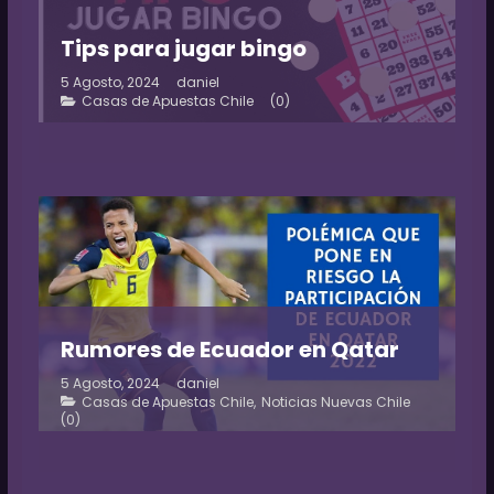
Tips para jugar bingo
5 Agosto, 2024
daniel
(0)
Casas de Apuestas Chile
Rumores de Ecuador en Qatar
5 Agosto, 2024
daniel
Casas de Apuestas Chile
,
Noticias Nuevas Chile
(0)