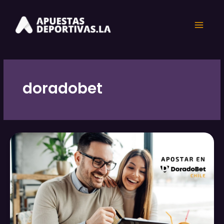
Skip
Main
to
content
Menu
doradobet