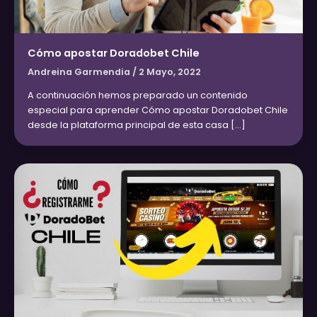
Cómo apostar Doradobet Chile
Andreina Garmendia
/
2 Mayo, 2022
A continuación hemos preparado un contenido
especial para aprender Cómo apostar Doradobet Chile
desde la plataforma principal de esta casa […]