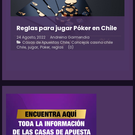
Reglas para jugar Póker en Chile
24 Agosto, 2022
Andreina Garmendia
Casas de Apuestas Chile
,
Concejos casino chile
Chile
,
jugar
,
Poker
,
reglas
(0)