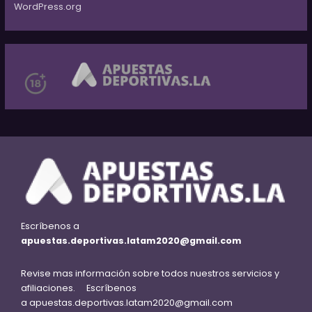
WordPress.org
Escríbenos a
apuestas.deportivas.latam2020@gmail.com
Revise mas información sobre todos nuestros servicios y
afiliaciones. Escríbenos
a
apuestas.deportivas.latam2020@gmail.com