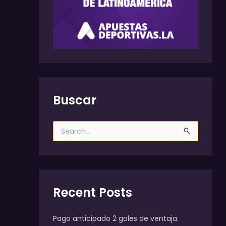
Buscar
B
u
s
c
a
r
Recent Posts
p
o
r
Pago anticipado 2 goles de ventaja.
: