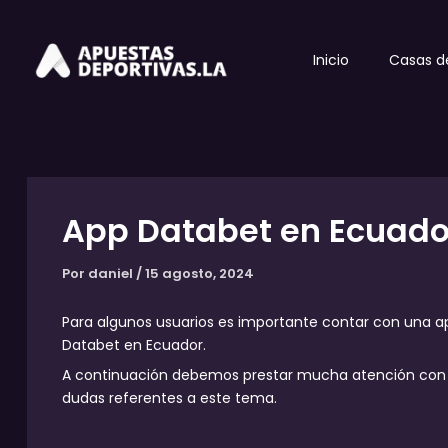
Ir
Post
al
navigation
contenido
Inicio
Casas d
App Databet en Ecuado
Por
daniel
/
15 agosto, 2024
Para algunos usuarios es importante contar con una ap
Databet en Ecuador.
A continuación debemos prestar mucha atención con r
dudas referentes a este tema.