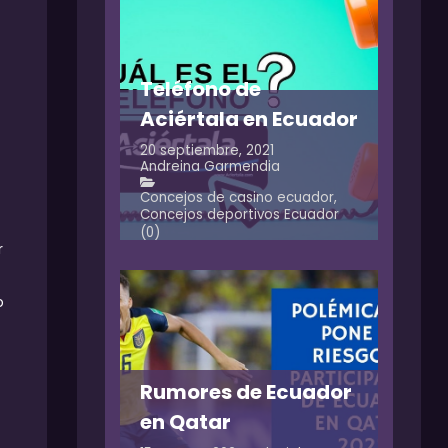
Teléfono de
Aciértala en Ecuador
20 septiembre, 2021
Andreina Garmendia
Concejos de casino ecuador
,
Concejos deportivos Ecuador
(0)
r
o
Rumores de Ecuador
en Qatar