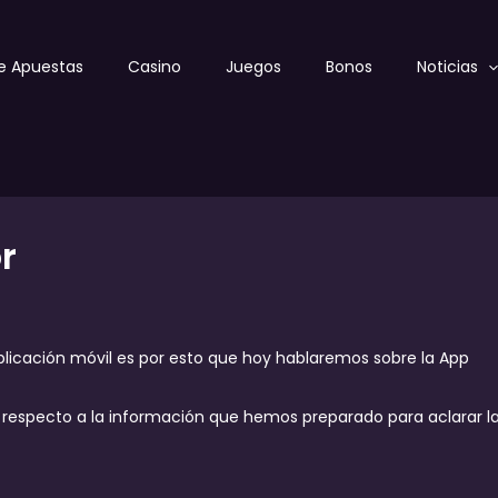
e Apuestas
Casino
Juegos
Bonos
Noticias
r
licación móvil es por esto que hoy hablaremos sobre la App
especto a la información que hemos preparado para aclarar l