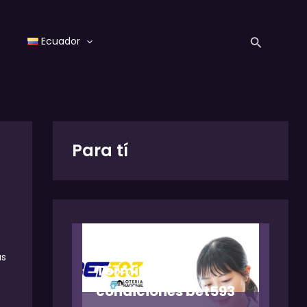
Buscar
Ecuador
Para tí
as
Términos y
condiciones bet593