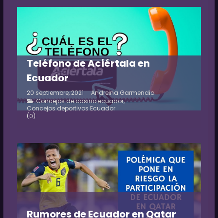
Teléfono de Aciértala en
Ecuador
20 septiembre, 2021
Andreina Garmendia
Concejos de casino ecuador
,
Concejos deportivos Ecuador
(0)
Rumores de Ecuador en Qatar