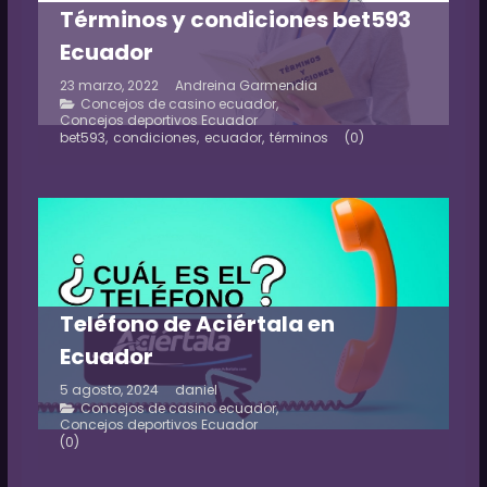
Términos y condiciones bet593
Ecuador
23 marzo, 2022
Andreina Garmendia
Concejos de casino ecuador
,
Concejos deportivos Ecuador
bet593
,
condiciones
,
ecuador
,
términos
(0)
Teléfono de Aciértala en
Ecuador
5 agosto, 2024
daniel
Concejos de casino ecuador
,
Concejos deportivos Ecuador
(0)