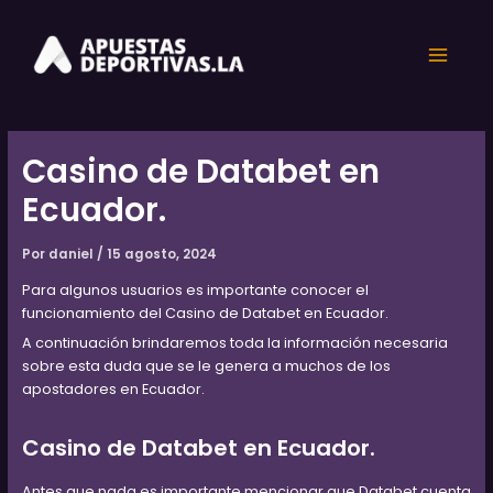
Ir
Post
Main
al
navigation
contenido
Menu
Casino de Databet en
Ecuador.
Por
daniel
/
15 agosto, 2024
Para algunos usuarios es importante conocer el
funcionamiento del Casino de Databet en Ecuador.
A continuación brindaremos toda la información necesaria
sobre esta duda que se le genera a muchos de los
apostadores en Ecuador.
Casino de Databet en Ecuador.
Antes que nada es importante mencionar que Databet cuenta