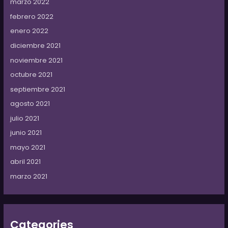
marzo 2022
febrero 2022
enero 2022
diciembre 2021
noviembre 2021
octubre 2021
septiembre 2021
agosto 2021
julio 2021
junio 2021
mayo 2021
abril 2021
marzo 2021
Categories