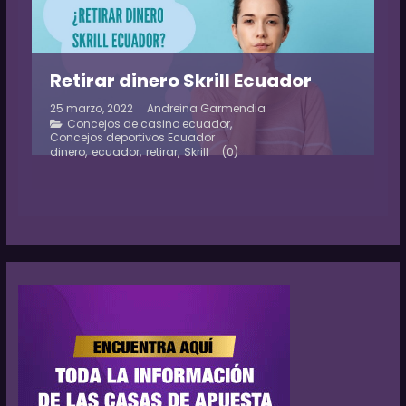
Retirar dinero Skrill Ecuador
25 marzo, 2022
Andreina Garmendia
Concejos de casino ecuador
,
Concejos deportivos Ecuador
dinero
,
ecuador
,
retirar
,
Skrill
(0)