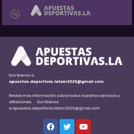
Escríbenos a
apuestas.deportivas.latam2020@gmail.com
Revise mas información sobre todos nuestros servicios y
afiliaciones. Escríbenos
a
apuestas.deportivas.latam2020@gmail.com
F
T
Y
a
w
o