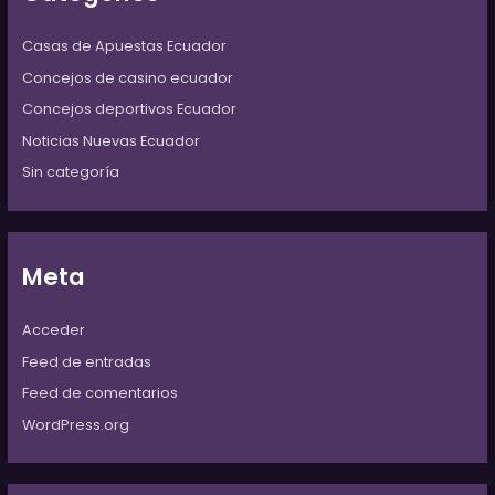
Casas de Apuestas Ecuador
Concejos de casino ecuador
Concejos deportivos Ecuador
Noticias Nuevas Ecuador
Sin categoría
Meta
Acceder
Feed de entradas
Feed de comentarios
WordPress.org