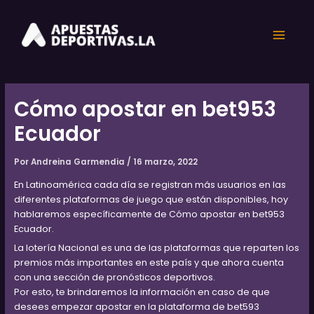
Ir
Post
Main
al
navigation
contenido
Menu
Cómo apostar en bet953
Ecuador
Por
Andreina Garmendia
/
16 marzo, 2022
En Latinoamérica cada día se registran más usuarios en las
diferentes plataformas de juego que están disponibles, hoy
hablaremos específicamente de Cómo apostar en bet953
Ecuador.
La lotería Nacional es una de las plataformas que reparten los
premios más importantes en este país y que ahora cuenta
con una sección de pronósticos deportivos.
Por esto, te brindaremos la información en caso de que
desees empezar apostar en la plataforma de bet593