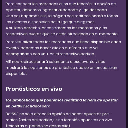
Para conocer los mercados a los que tendrás la opción de
apostar, debemos ingresar al deporte y liga deseada.
Una vez hagamos clic, la página nos redireccionará a todos
los eventos disponibles de la liga que elegimos.
A su lado derecho, encontraremos los mercados y las
respectivas cuotas que se están ofreciendo en el momento.
Para visualizar todos los mercados que tiene disponible cada
evento, debemos hacer clic en el número que va
acompañado con un + en el respectivo partido.
Allí nos redireccionará solamente a ese evento y nos
mostrará las opciones de pronóstico que se en encuentran
disponibles.
Pronósticos en vivo
Los pronósticos que podremos realizar a la hora de apostar
en bet953 Ecuador son:
Bet593 no solo ofrece la opción de hacer apuestas pre-
match (antes del partido), sino también apuestas en vivo
(mientras el partido se desarrolla).