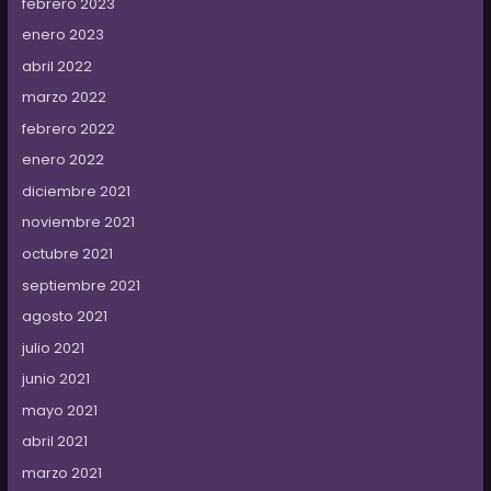
febrero 2023
enero 2023
abril 2022
marzo 2022
febrero 2022
enero 2022
diciembre 2021
noviembre 2021
octubre 2021
septiembre 2021
agosto 2021
julio 2021
junio 2021
mayo 2021
abril 2021
marzo 2021