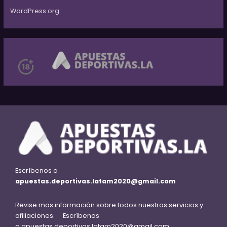
WordPress.org
Escríbenos a
apuestas.deportivas.latam2020@gmail.com
Revise mas información sobre todos nuestros servicios y
afiliaciones. Escríbenos
a
apuestas.deportivas.latam2020@gmail.com