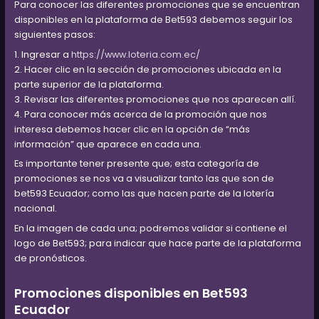
Para conocer las diferentes promociones que se encuentran
disponibles en la plataforma de Bet593 debemos seguir los
siguientes pasos:
1. Ingresar a
https://www.loteria.com.ec/
2. Hacer clic en la sección de promociones ubicada en la
parte superior de la plataforma.
3. Revisar las diferentes promociones que nos aparecen allí.
4. Para conocer más acerca de la promoción que nos
interesa debemos hacer clic en la opción de “más
información” que aparece en cada una.
Es importante tener presente que; esta categoría de
promociones se nos va a visualizar tanto las que son de
bet593 Ecuador; como las que hacen parte de la lotería
nacional.
En la imagen de cada una; podremos validar si contiene el
logo de Bet593; para indicar que hace parte de la plataforma
de pronósticos.
Promociones disponibles en Bet593
Ecuador