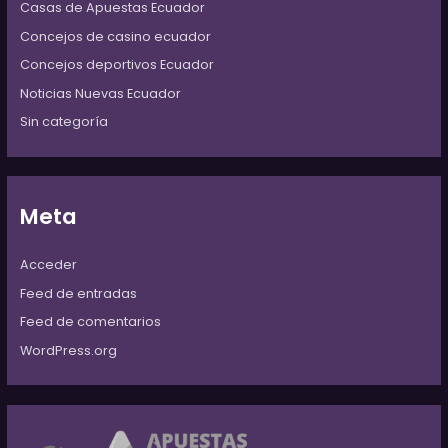
Casas de Apuestas Ecuador
Concejos de casino ecuador
Concejos deportivos Ecuador
Noticias Nuevas Ecuador
Sin categoría
Meta
Acceder
Feed de entradas
Feed de comentarios
WordPress.org