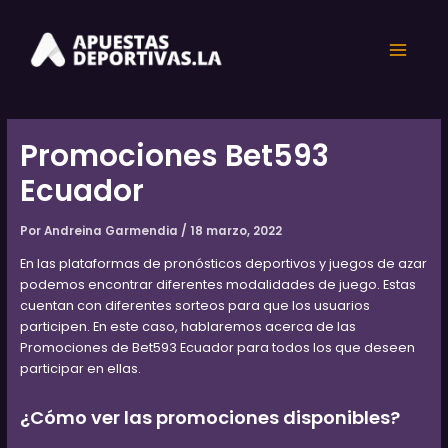
Ir
Post
Main
al
navigation
contenido
Menu
Promociones Bet593
Ecuador
Por
Andreina Garmendia
/
18 marzo, 2022
En las plataformas de pronósticos deportivos y juegos de azar
podemos encontrar diferentes modalidades de juego. Estas
cuentan con diferentes sorteos para que los usuarios
participen. En este caso, hablaremos acerca de las
Promociones de Bet593 Ecuador para todos los que deseen
participar en ellas.
¿Cómo ver las promociones disponibles?