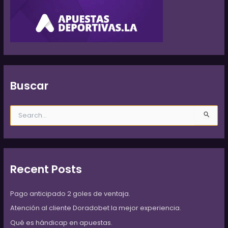
Buscar
B
u
s
c
a
r
Recent Posts
p
o
Pago anticipado 2 goles de ventaja.
r
:
Atención al cliente Doradobet la mejor experiencia.
Qué es hándicap en apuestas.