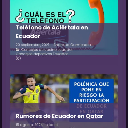
Teléfono de Aciértala en
Ecuador
20 septiembre, 2021
Andreina Garmendia
Concejos de casino ecuador
,
Concejos deportivos Ecuador
(0)
Rumores de Ecuador en Qatar
15 agosto, 2024
daniel