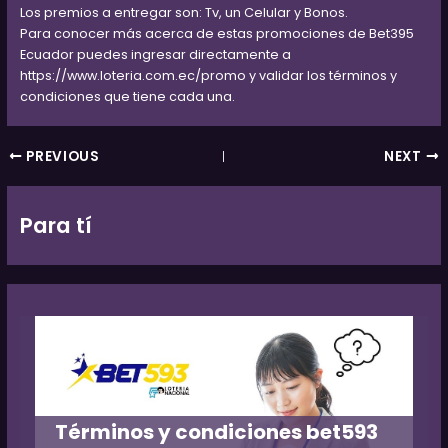
Los premios a entregar son: Tv, un Celular y Bonos.
Para conocer más acerca de estas promociones de Bet395
Ecuador puedes ingresar directamente a
https://www.loteria.com.ec/promo y validar los términos y
condiciones que tiene cada una.
PREVIOUS
NEXT
Para tí
Términos y condiciones bet593