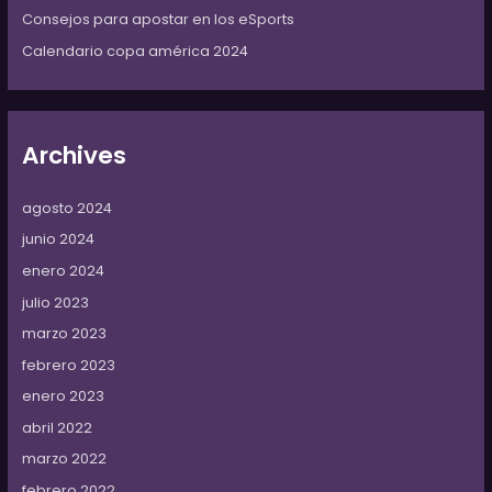
Consejos para apostar en los eSports
Calendario copa américa 2024
Archives
agosto 2024
junio 2024
enero 2024
julio 2023
marzo 2023
febrero 2023
enero 2023
abril 2022
marzo 2022
febrero 2022