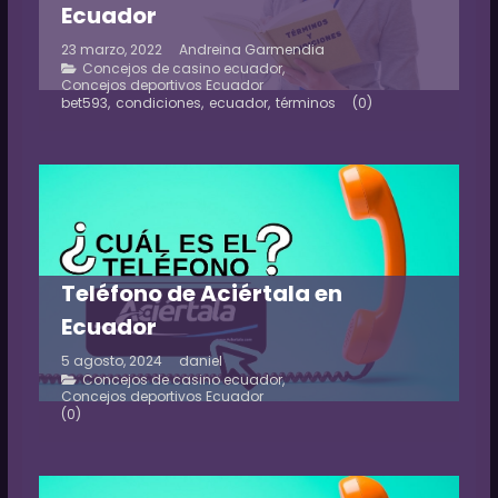
Ecuador
23 marzo, 2022
Andreina Garmendia
Concejos de casino ecuador
,
Concejos deportivos Ecuador
bet593
,
condiciones
,
ecuador
,
términos
(0)
Teléfono de Aciértala en
Ecuador
5 agosto, 2024
daniel
Concejos de casino ecuador
,
Concejos deportivos Ecuador
(0)