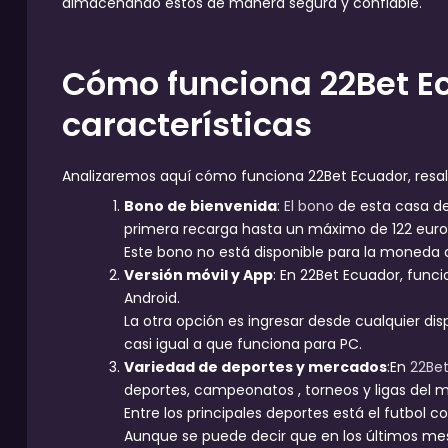
almacenando estos de manera segura y confiable.
Cómo funciona 22Bet Ec
características
Analizaremos aquí cómo funciona 22Bet Ecuador, resal
Bono de bienvenida
:
El bono
de esta casa de
primera recarga hasta un máximo de 122 euro
Este bono no está disponible para la moneda d
Versión móvil y App
: En 22Bet Ecuador, funci
Android.
La otra opción es ingresar desde cualquier di
casi igual a que funciona para PC.
Variedad de deportes y mercados
:En
22Be
deportes, campeonatos , torneos y ligas del 
Entre los principales deportes está el futbol 
Aunque se puede decir que en los últimos mese