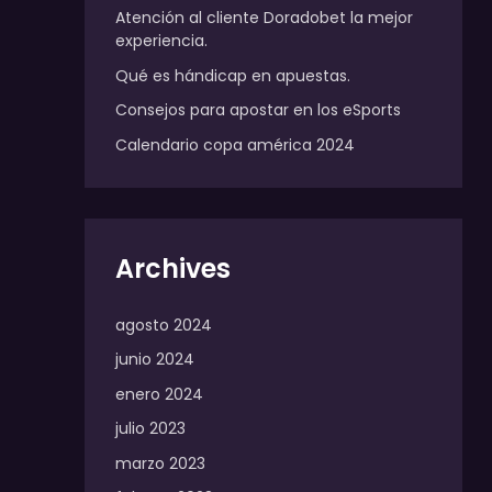
Atención al cliente Doradobet la mejor
experiencia.
Qué es hándicap en apuestas.
Consejos para apostar en los eSports
Calendario copa américa 2024
Archives
agosto 2024
junio 2024
enero 2024
julio 2023
marzo 2023