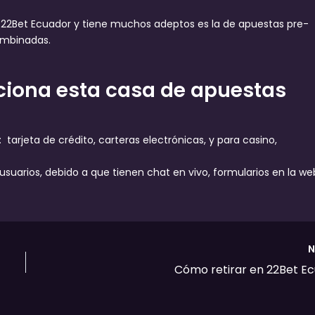
 22Bet Ecuador y tiene muchos adeptos es la de apuestas pre-
ombinadas.
ciona esta casa de apuestas
tarjeta de crédito, carteras electrónicas, y para casino,
 usuarios, debido a que tienen chat en vivo, formularios en la we
Cómo retirar en 22Bet E