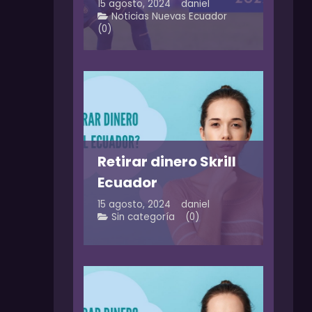
15 agosto, 2024
daniel
Noticias Nuevas Ecuador
(0)
Retirar dinero Skrill
Ecuador
15 agosto, 2024
daniel
Sin categoría
(0)