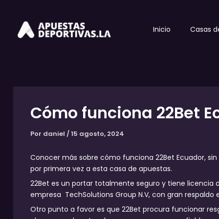
Ir
Post
al
navigation
contenido
Inicio
Casas d
Cómo funciona 22Bet E
Por
daniel
/
15 agosto, 2024
Conocer más sobre cómo funciona 22Bet Ecuador, sin d
por primera vez a esta casa de apuestas.
22Bet es un portar totalmente seguro y tiene licencia
empresa TechSolutions Group N.V, con gran respaldo 
Otro punto a favor es que 22Bet procura funcionar re