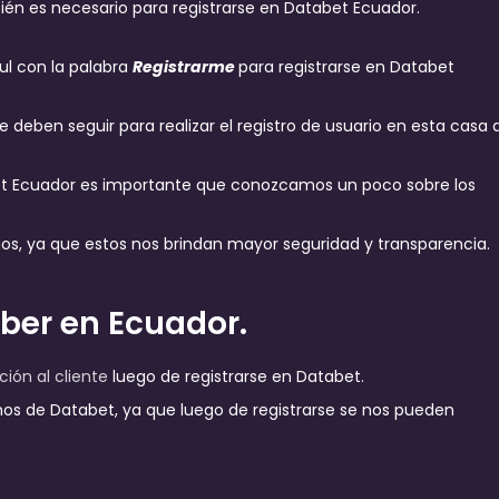
én es necesario para registrarse en Databet Ecuador.
ul con la palabra
Registrarme
para registrarse en Databet
deben seguir para realizar el registro de usuario en esta casa 
bet Ecuador es importante que conozcamos un poco sobre los
nos, ya que estos nos brindan mayor seguridad y transparencia.
aber en Ecuador.
ión al cliente
luego de registrarse en Databet.
s de Databet, ya que luego de registrarse se nos pueden