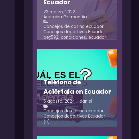
Ecuador
23 marzo, 2022
Andreina Garmendia
Concejos de casino ecuador
,
Concejos deportivos Ecuador
bet593
,
condiciones
,
ecuador
,
términos
(0)
Teléfono de
Aciértala en Ecuador
5 agosto, 2024
daniel
Concejos de casino ecuador
,
Concejos deportivos Ecuador
(0)