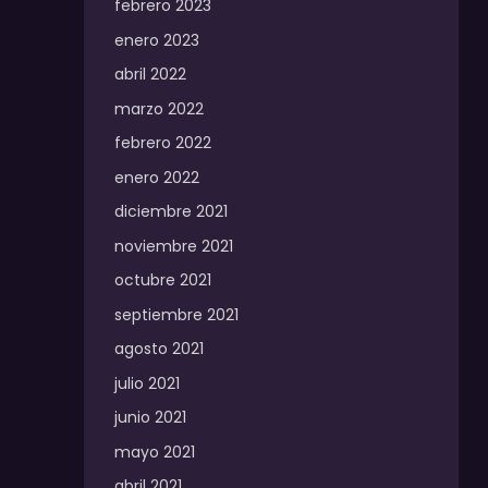
febrero 2023
enero 2023
abril 2022
marzo 2022
febrero 2022
enero 2022
diciembre 2021
noviembre 2021
octubre 2021
septiembre 2021
agosto 2021
julio 2021
junio 2021
mayo 2021
abril 2021