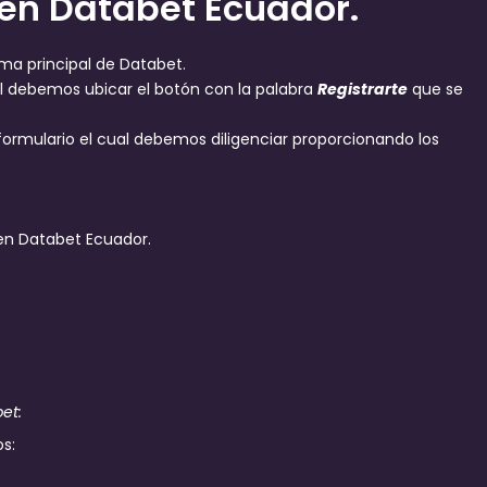
 en Databet Ecuador.
ma principal de Databet.
al debemos ubicar el botón con la palabra
Registrarte
que se
 formulario el cual debemos diligenciar proporcionando los
 en Databet Ecuador.
et:
s: