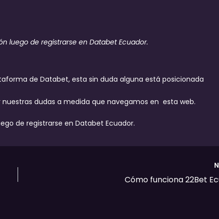
n luego de registrarse en Databet Ecuador.
lataforma de Databet, esta sin duda alguna está posicionada
ar nuestras dudas a medida que navegamos en esta web.
luego de registrarse en Databet Ecuador.
Cómo funciona 22Bet E