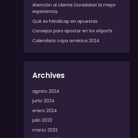
Atención al cliente Doradobet la mejor
experiencia.
Qué es hándicap en apuestas.
Consejos para apostar en los eSports
Calendario copa américa 2024
Archives
agosto 2024
junio 2024
enero 2024
julio 2023
marzo 2023