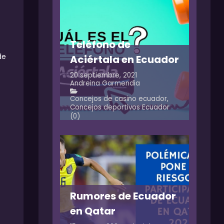
Teléfono de
de
Aciértala en Ecuador
20 septiembre, 2021
Andreina Garmendia
Concejos de casino ecuador
,
Concejos deportivos Ecuador
(0)
Rumores de Ecuador
en Qatar