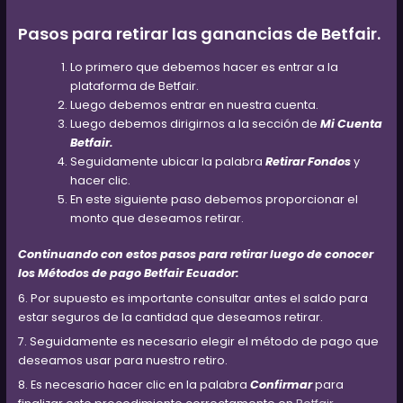
Pasos para retirar las ganancias de Betfair.
Lo primero que debemos hacer es entrar a la
plataforma de Betfair.
Luego debemos entrar en nuestra cuenta.
Luego debemos dirigirnos a la sección de
Mi Cuenta
Betfair.
Seguidamente ubicar la palabra
Retirar Fondos
y
hacer clic.
En este siguiente paso debemos proporcionar el
monto que deseamos retirar.
Continuando con estos pasos para retirar luego de conocer
los Métodos de pago Betfair Ecuador:
6. Por supuesto es importante consultar antes el saldo para
estar seguros de la cantidad que deseamos retirar.
7. Seguidamente es necesario elegir el método de pago que
deseamos usar para nuestro retiro.
8. Es necesario hacer clic en la palabra
Confirmar
para