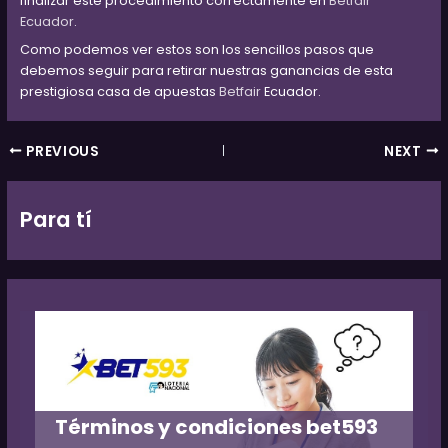
finalizar este procedimiento correctamente en
Betfair
Ecuador
.
Como podemos ver estos son los sencillos pasos que
debemos seguir para retirar nuestras ganancias de esta
prestigiosa casa de apuestas
Betfair
Ecuador.
PREVIOUS
NEXT
Para tí
Términos y condiciones bet593