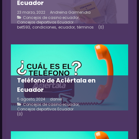
Ecuador
23 marzo, 2022
Andreina Garmendia
Concejos de casino ecuador
,
Concejos deportivos Ecuador
bet593
,
condiciones
,
ecuador
,
términos
(0)
Teléfono de Aciértala en
Ecuador
5 agosto, 2024
daniel
Concejos de casino ecuador
,
Concejos deportivos Ecuador
(0)