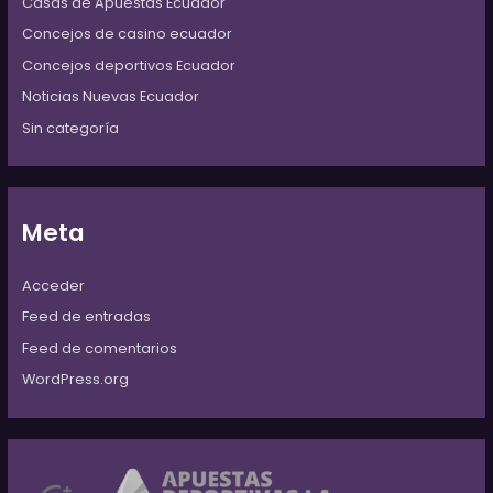
Casas de Apuestas Ecuador
Concejos de casino ecuador
Concejos deportivos Ecuador
Noticias Nuevas Ecuador
Sin categoría
Meta
Acceder
Feed de entradas
Feed de comentarios
WordPress.org